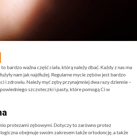
to bardzo ważna część ciała, którą należy dbać. Każdy z nas ma
 służyły nam jak najdłużej. Regularne mycie zębów jest bardzo
 i zdrowiu. Należy myć zęby przynajmniej dwa razy dziennie –
dpowiedniego szczoteczki i pasty, które pomogą Ci w
na
ednio protezami zębowymi. Dotyczy to zarówno protez
ologiczna obejmuje swoim zakresem także ortodoncję, a także