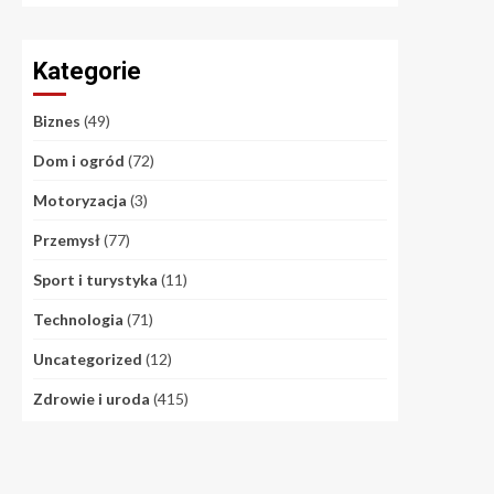
Kategorie
Biznes
(49)
Dom i ogród
(72)
Motoryzacja
(3)
Przemysł
(77)
Sport i turystyka
(11)
Technologia
(71)
Uncategorized
(12)
Zdrowie i uroda
(415)