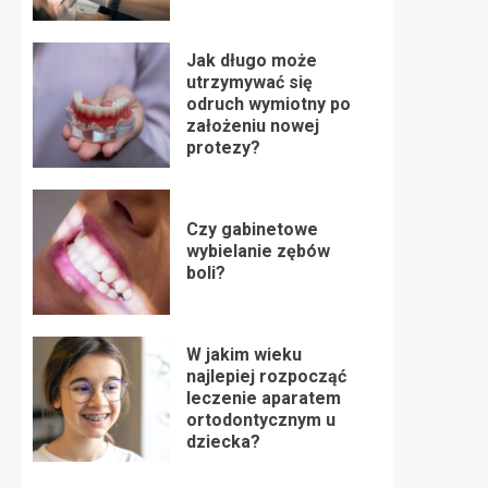
Jak długo może
utrzymywać się
odruch wymiotny po
założeniu nowej
protezy?
Czy gabinetowe
wybielanie zębów
boli?
W jakim wieku
najlepiej rozpocząć
leczenie aparatem
ortodontycznym u
dziecka?