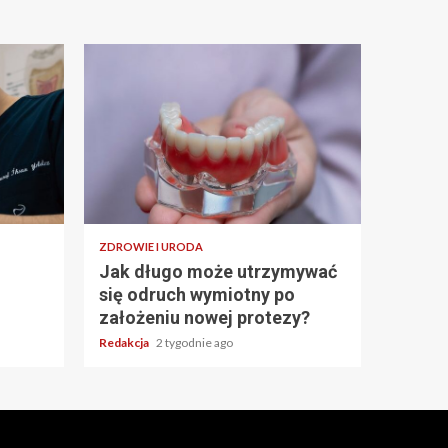
ZDROWIE I URODA
Jak długo może utrzymywać
się odruch wymiotny po
założeniu nowej protezy?
Redakcja
2 tygodnie ago