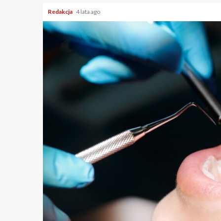
Redakcja
4 lata ago