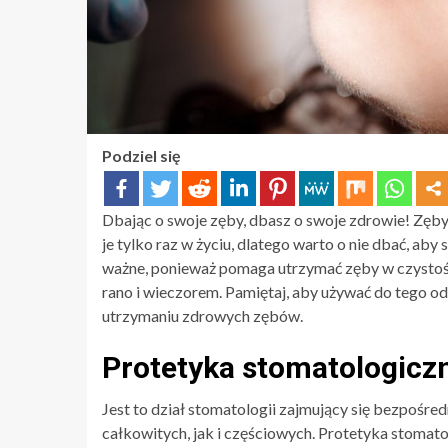
Podziel się
Dbając o swoje zęby, dbasz o swoje zdrowie! Zęby 
je tylko raz w życiu, dlatego warto o nie dbać, aby
ważne, ponieważ pomaga utrzymać zęby w czystości
rano i wieczorem. Pamiętaj, aby używać do tego o
utrzymaniu zdrowych zębów.
Protetyka stomatologicz
Jest to dział stomatologii zajmujący się bezpośr
całkowitych, jak i częściowych. Protetyka stomat