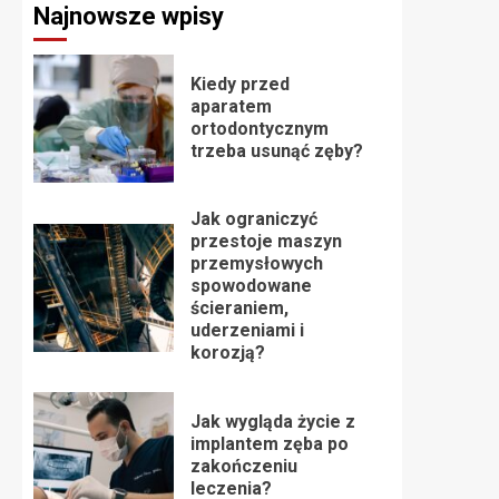
Najnowsze wpisy
Kiedy przed
aparatem
ortodontycznym
trzeba usunąć zęby?
Jak ograniczyć
przestoje maszyn
przemysłowych
spowodowane
ścieraniem,
uderzeniami i
korozją?
Jak wygląda życie z
implantem zęba po
zakończeniu
leczenia?