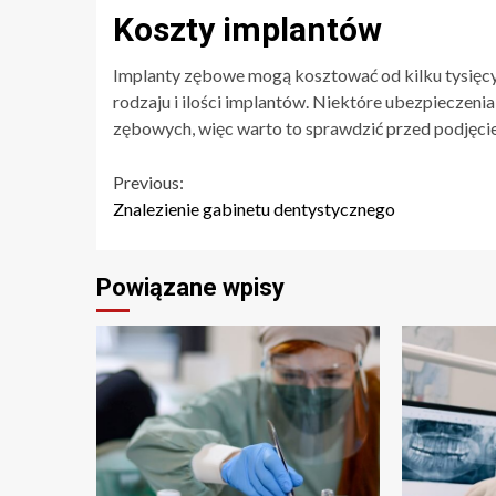
Koszty implantów
Implanty zębowe mogą kosztować od kilku tysięcy 
rodzaju i ilości implantów. Niektóre ubezpieczen
zębowych, więc warto to sprawdzić przed podjęcie
Continue
Previous:
Znalezienie gabinetu dentystycznego
Reading
Powiązane wpisy