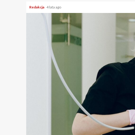
Redakcja
4 lata ago