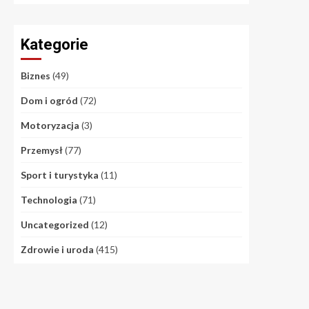
Kategorie
Biznes
(49)
Dom i ogród
(72)
Motoryzacja
(3)
Przemysł
(77)
Sport i turystyka
(11)
Technologia
(71)
Uncategorized
(12)
Zdrowie i uroda
(415)