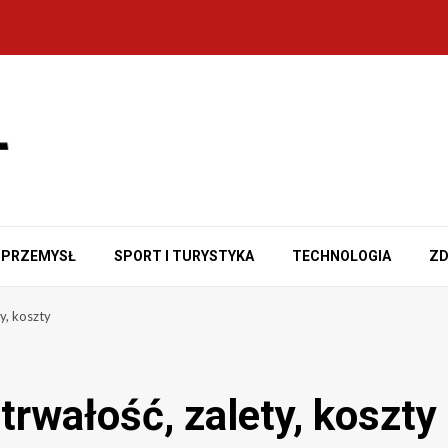
PRZEMYSŁ
SPORT I TURYSTYKA
TECHNOLOGIA
ZD
y, koszty
rwałość, zalety, koszty