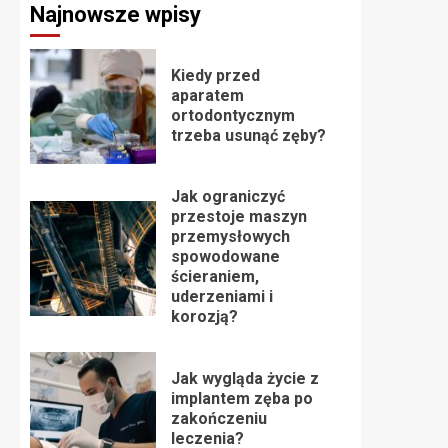
Najnowsze wpisy
Kiedy przed
aparatem
ortodontycznym
trzeba usunąć zęby?
Jak ograniczyć
przestoje maszyn
przemysłowych
spowodowane
ścieraniem,
uderzeniami i
korozją?
Jak wygląda życie z
implantem zęba po
zakończeniu
leczenia?