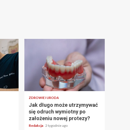
ZDROWIE I URODA
Jak długo może utrzymywać
się odruch wymiotny po
założeniu nowej protezy?
Redakcja
2 tygodnie ago