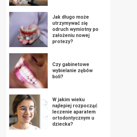
Jak długo może
utrzymywać się
odruch wymiotny po
założeniu nowej
protezy?
Czy gabinetowe
wybielanie zębów
boli?
W jakim wieku
najlepiej rozpocząć
leczenie aparatem
ortodontycznym u
dziecka?