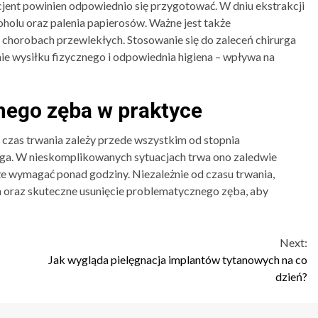
cjent powinien odpowiednio się przygotować. W dniu ekstrakcji
koholu oraz palenia papierosów. Ważne jest także
chorobach przewlekłych. Stosowanie się do zaleceń chirurga
nie wysiłku fizycznego i odpowiednia higiena – wpływa na
ego zęba w praktyce
czas trwania zależy przede wszystkim od stopnia
ga. W nieskomplikowanych sytuacjach trwa ono zaledwie
że wymagać ponad godziny. Niezależnie od czasu trwania,
a oraz skuteczne usunięcie problematycznego zęba, aby
Next:
Jak wygląda pielęgnacja implantów tytanowych na co
dzień?