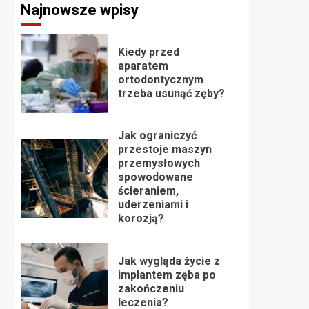
Najnowsze wpisy
Kiedy przed
aparatem
ortodontycznym
trzeba usunąć zęby?
Jak ograniczyć
przestoje maszyn
przemysłowych
spowodowane
ścieraniem,
uderzeniami i
korozją?
Jak wygląda życie z
implantem zęba po
zakończeniu
leczenia?