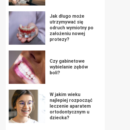
Jak długo może
utrzymywać się
odruch wymiotny po
założeniu nowej
protezy?
Czy gabinetowe
wybielanie zębów
boli?
W jakim wieku
najlepiej rozpocząć
leczenie aparatem
ortodontycznym u
dziecka?