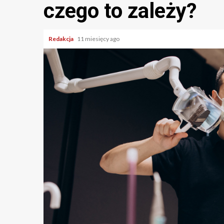
czego to zależy?
Redakcja
11 miesięcy ago