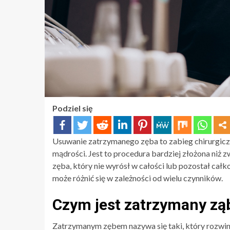
Podziel się
Usuwanie zatrzymanego zęba to zabieg chirurgiczn
mądrości. Jest to procedura bardziej złożona niż
zęba, który nie wyrósł w całości lub pozostał całko
może różnić się w zależności od wielu czynników.
Czym jest zatrzymany zą
Zatrzymanym zębem nazywa się taki, który rozwinął 