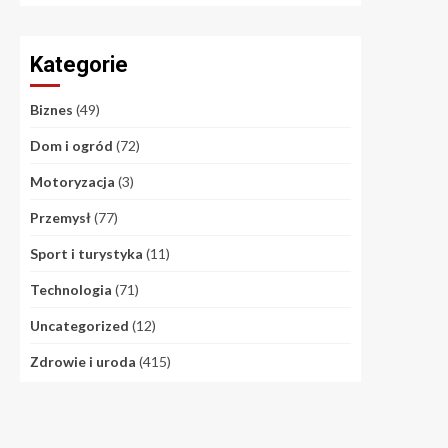
Kategorie
Biznes
(49)
Dom i ogród
(72)
Motoryzacja
(3)
Przemysł
(77)
Sport i turystyka
(11)
Technologia
(71)
Uncategorized
(12)
Zdrowie i uroda
(415)