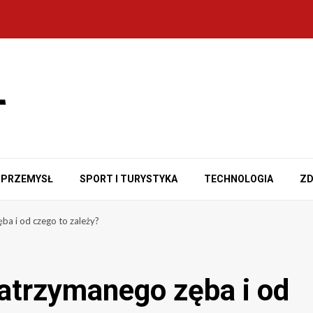
PRZEMYSŁ
SPORT I TURYSTYKA
TECHNOLOGIA
ZD
ba i od czego to zależy?
zatrzymanego zęba i od