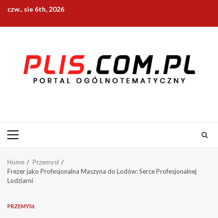
Skip
czw.. sie 6th, 2026
to
content
Primary
Menu
Home
Przemysł
Frezer jako Profesjonalna Maszyna do Lodów: Serce Profesjonalnej
Lodziarni
PRZEMYSŁ