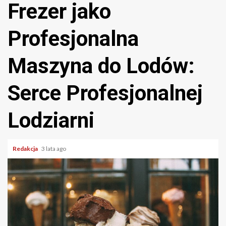
Frezer jako
Profesjonalna
Maszyna do Lodów:
Serce Profesjonalnej
Lodziarni
Redakcja
3 lata ago