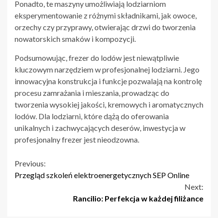
Ponadto, te maszyny umożliwiają lodziarniom
eksperymentowanie z różnymi składnikami, jak owoce,
orzechy czy przyprawy, otwierając drzwi do tworzenia
nowatorskich smaków i kompozycji.
Podsumowując, frezer do lodów jest niewątpliwie
kluczowym narzędziem w profesjonalnej lodziarni. Jego
innowacyjna konstrukcja i funkcje pozwalają na kontrolę
procesu zamrażania i mieszania, prowadząc do
tworzenia wysokiej jakości, kremowych i aromatycznych
lodów. Dla lodziarni, które dążą do oferowania
unikalnych i zachwycających deserów, inwestycja w
profesjonalny frezer jest nieodzowna.
Continue
Previous:
Przegląd szkoleń elektroenergetycznych SEP Online
Reading
Next:
Rancilio: Perfekcja w każdej filiżance