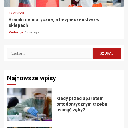
PRZEMYSŁ
Bramki sensoryczne, a bezpieczeństwo w
sklepach
Redakcja
1 rok ago
Szukaj:
Najnowsze wpisy
Kiedy przed aparatem
ortodontycznym trzeba
usunąć zęby?