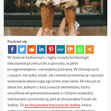
Podziel się
W świecie kulinarnym, ciągły rozwój technologii
nieustannie przekształca sposoby, w jakie
przygotowujemy i serwujemy potrawy. W dzisiejszych
czasach, nie tylko smak, ale również prezentacja i sposób
wykonania dania mają ogromne znaczenie. W obszarze
deserów, jednym z kluczowych elementów, który
umożliwia eksperymentowanie z różnymi smakami,
teksturami i prezentacją, jest profesjonalny frezer do
lodów. To
profesjonalna maszyna do lodów
, która
odgrywa kluczową rolę w lodziarniach, umożliwiając