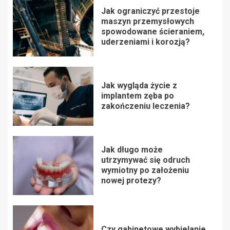
Jak ograniczyć przestoje
maszyn przemysłowych
spowodowane ścieraniem,
uderzeniami i korozją?
Jak wygląda życie z
implantem zęba po
zakończeniu leczenia?
Jak długo może
utrzymywać się odruch
wymiotny po założeniu
nowej protezy?
Czy gabinetowe wybielanie