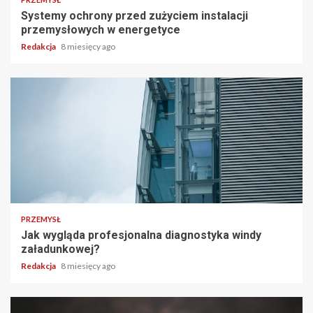
Systemy ochrony przed zużyciem instalacji
przemysłowych w energetyce
Redakcja
8 miesięcy ago
PRZEMYSŁ
Jak wygląda profesjonalna diagnostyka windy
załadunkowej?
Redakcja
8 miesięcy ago