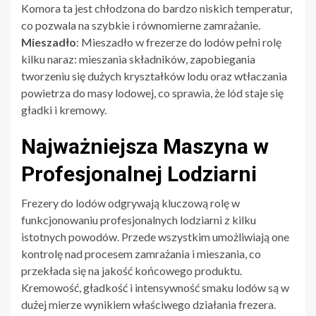
Komora ta jest chłodzona do bardzo niskich temperatur,
co pozwala na szybkie i równomierne zamrażanie.
Mieszadło
: Mieszadło w frezerze do lodów pełni rolę
kilku naraz: mieszania składników, zapobiegania
tworzeniu się dużych kryształków lodu oraz wtłaczania
powietrza do masy lodowej, co sprawia, że lód staje się
gładki i kremowy.
Najważniejsza Maszyna w
Profesjonalnej Lodziarni
Frezery do lodów odgrywają kluczową rolę w
funkcjonowaniu profesjonalnych lodziarni z kilku
istotnych powodów. Przede wszystkim umożliwiają one
kontrolę nad procesem zamrażania i mieszania, co
przekłada się na jakość końcowego produktu.
Kremowość, gładkość i intensywność smaku lodów są w
dużej mierze wynikiem właściwego działania frezera.