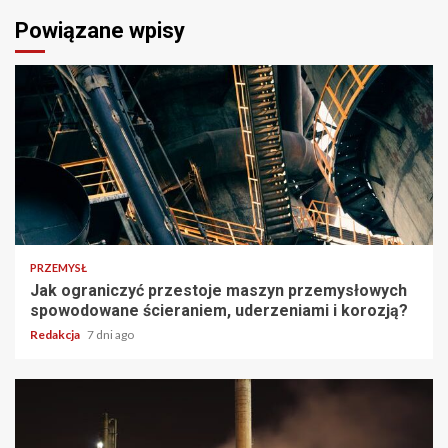
Powiązane wpisy
PRZEMYSŁ
Jak ograniczyć przestoje maszyn przemysłowych
spowodowane ścieraniem, uderzeniami i korozją?
Redakcja
7 dni ago