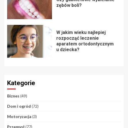
zębów boli?
W jakim wieku najlepiej
rozpocząć leczenie
aparatem ortodontycznym
u dziecka?
Kategorie
Biznes
(49)
Dom i ogród
(72)
Motoryzacja
(3)
Przemysł
(77)