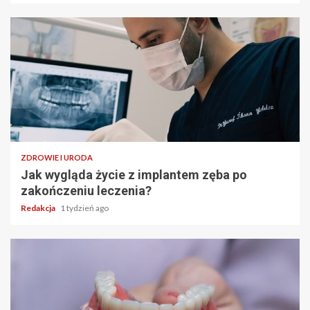
ZDROWIE I URODA
Jak wygląda życie z implantem zęba po
zakończeniu leczenia?
Redakcja
1 tydzień ago