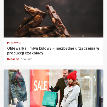
PRZEMYSŁ
Oblewarka i młyn kulowy – niezbędne urządzenia w
produkcji czekolady
Redakcja
1 rok ago