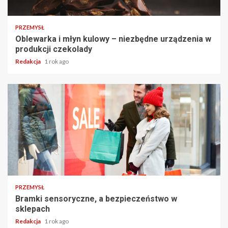
PRZEMYSŁ
Oblewarka i młyn kulowy – niezbędne urządzenia w
produkcji czekolady
Redakcja
1 rok ago
PRZEMYSŁ
Bramki sensoryczne, a bezpieczeństwo w
sklepach
Redakcja
1 rok ago