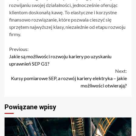
rozwijaniu swojej działalności, jednocześnie oferując
klientom doskonałą kawę. To elastyczne i korzystne
finansowo rozwiązanie, które pozwala cieszyć się
sprzętem najwyższej klasy, niezależnie od etapu rozwoju
firmy.
Continue
Previous:
Jakie są możliwości rozwoju kariery po uzyskaniu
Reading
uprawnień SEP G1?
Next:
Kursy pomiarowe SEP, a rozwój kariery elektryka – jakie
możliwości otwierają?
Powiązane wpisy