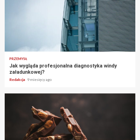
PRZEMYSŁ
Jak wygląda profesjonalna diagnostyka windy
załadunkowej?
Redakcja
9 miesięcy ago