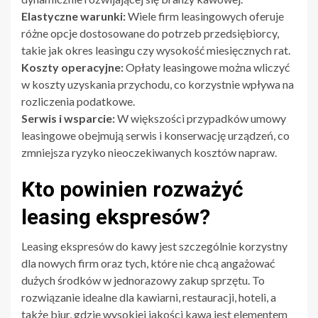
Elastyczne warunki:
Wiele firm leasingowych oferuje
różne opcje dostosowane do potrzeb przedsiębiorcy,
takie jak okres leasingu czy wysokość miesięcznych rat.
Koszty operacyjne:
Opłaty leasingowe można wliczyć
w koszty uzyskania przychodu, co korzystnie wpływa na
rozliczenia podatkowe.
Serwis i wsparcie:
W większości przypadków umowy
leasingowe obejmują serwis i konserwację urządzeń, co
zmniejsza ryzyko nieoczekiwanych kosztów napraw.
Kto powinien rozważyć
leasing ekspresów?
Leasing ekspresów do kawy jest szczególnie korzystny
dla nowych firm oraz tych, które nie chcą angażować
dużych środków w jednorazowy zakup sprzętu. To
rozwiązanie idealne dla kawiarni, restauracji, hoteli, a
także biur, gdzie wysokiej jakości kawa jest elementem