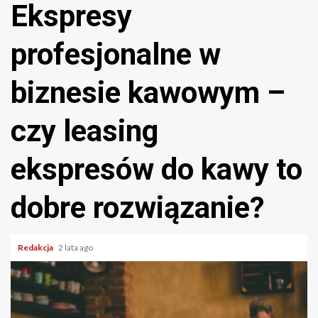
Ekspresy
profesjonalne w
biznesie kawowym –
czy leasing
ekspresów do kawy to
dobre rozwiązanie?
Redakcja
2 lata ago