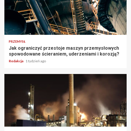
PRZEMYSŁ
Jak ograniczyć przestoje maszyn przemysłowych
spowodowane ścieraniem, uderzeniami i korozją?
Redakcja
1 tydzień ago