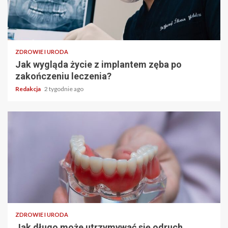
ZDROWIE I URODA
Jak wygląda życie z implantem zęba po
zakończeniu leczenia?
Redakcja
2 tygodnie ago
ZDROWIE I URODA
Jak długo może utrzymywać się odruch