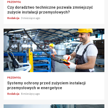
PRZEMYSŁ
Czy doradztwo techniczne pozwala zmniejszyć
zużycie instalacji przemysłowych?
Redakcja
3 miesiące ago
PRZEMYSŁ
Systemy ochrony przed zużyciem instalacji
przemysłowych w energetyce
Redakcja
8 miesięcy ago