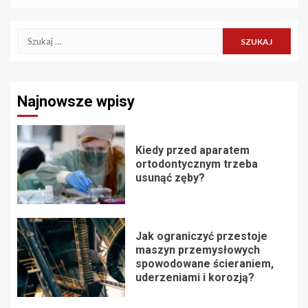
Szukaj:
Najnowsze wpisy
Kiedy przed aparatem
ortodontycznym trzeba
usunąć zęby?
Jak ograniczyć przestoje
maszyn przemysłowych
spowodowane ścieraniem,
uderzeniami i korozją?