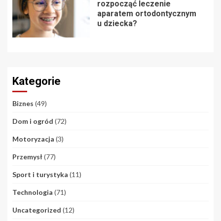
rozpocząć leczenie
aparatem ortodontycznym
u dziecka?
Kategorie
Biznes
(49)
Dom i ogród
(72)
Motoryzacja
(3)
Przemysł
(77)
Sport i turystyka
(11)
Technologia
(71)
Uncategorized
(12)