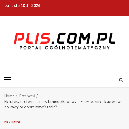
Skip
pon.. sie 10th, 2026
to
content
Primary
Menu
Home
Przemysł
Ekspresy profesjonalne w biznesie kawowym – czy leasing ekspresów
do kawy to dobre rozwiązanie?
PRZEMYSŁ