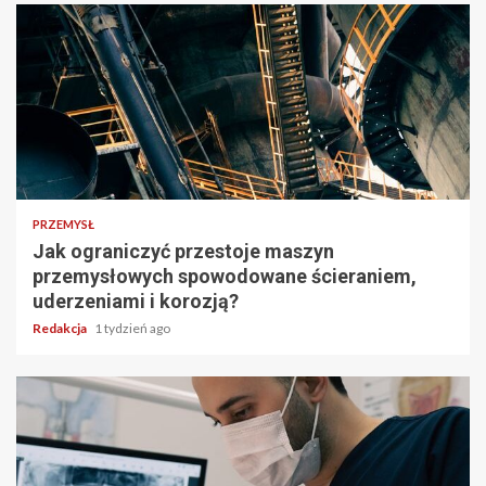
PRZEMYSŁ
Jak ograniczyć przestoje maszyn
przemysłowych spowodowane ścieraniem,
uderzeniami i korozją?
Redakcja
1 tydzień ago