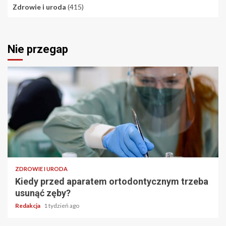
Zdrowie i uroda
(415)
Nie przegap
ZDROWIE I URODA
Kiedy przed aparatem ortodontycznym trzeba
usunąć zęby?
Redakcja
1 tydzień ago