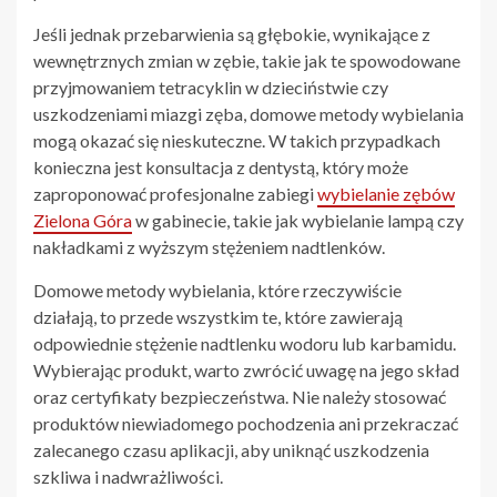
Jeśli jednak przebarwienia są głębokie, wynikające z
wewnętrznych zmian w zębie, takie jak te spowodowane
przyjmowaniem tetracyklin w dzieciństwie czy
uszkodzeniami miazgi zęba, domowe metody wybielania
mogą okazać się nieskuteczne. W takich przypadkach
konieczna jest konsultacja z dentystą, który może
zaproponować profesjonalne zabiegi
wybielanie zębów
Zielona Góra
w gabinecie, takie jak wybielanie lampą czy
nakładkami z wyższym stężeniem nadtlenków.
Domowe metody wybielania, które rzeczywiście
działają, to przede wszystkim te, które zawierają
odpowiednie stężenie nadtlenku wodoru lub karbamidu.
Wybierając produkt, warto zwrócić uwagę na jego skład
oraz certyfikaty bezpieczeństwa. Nie należy stosować
produktów niewiadomego pochodzenia ani przekraczać
zalecanego czasu aplikacji, aby uniknąć uszkodzenia
szkliwa i nadwrażliwości.