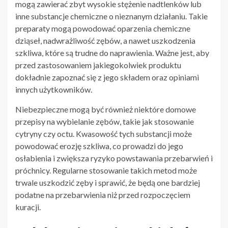
mogą zawierać zbyt wysokie stężenie nadtlenków lub
inne substancje chemiczne o nieznanym działaniu. Takie
preparaty mogą powodować oparzenia chemiczne
dziąseł, nadwrażliwość zębów, a nawet uszkodzenia
szkliwa, które są trudne do naprawienia. Ważne jest, aby
przed zastosowaniem jakiegokolwiek produktu
dokładnie zapoznać się z jego składem oraz opiniami
innych użytkowników.
Niebezpieczne mogą być również niektóre domowe
przepisy na wybielanie zębów, takie jak stosowanie
cytryny czy octu. Kwasowość tych substancji może
powodować erozję szkliwa, co prowadzi do jego
osłabienia i zwiększa ryzyko powstawania przebarwień i
próchnicy. Regularne stosowanie takich metod może
trwale uszkodzić zęby i sprawić, że będą one bardziej
podatne na przebarwienia niż przed rozpoczęciem
kuracji.