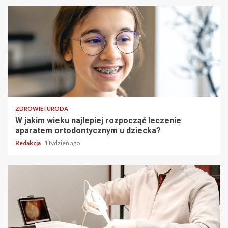
ZDROWIE I URODA
W jakim wieku najlepiej rozpocząć leczenie
aparatem ortodontycznym u dziecka?
Redakcja
1 tydzień ago