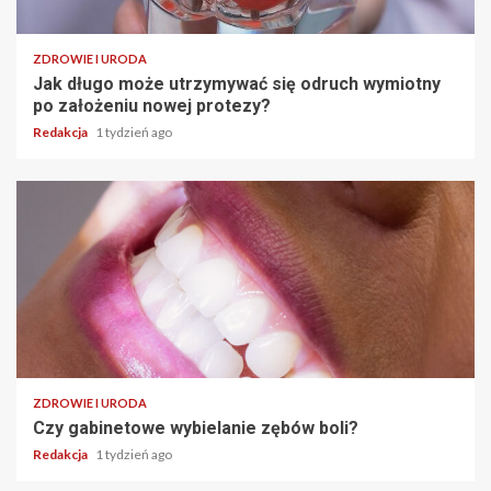
ZDROWIE I URODA
Jak długo może utrzymywać się odruch wymiotny
po założeniu nowej protezy?
Redakcja
1 tydzień ago
ZDROWIE I URODA
Czy gabinetowe wybielanie zębów boli?
Redakcja
1 tydzień ago