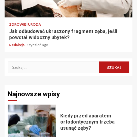
ZDROWIE I URODA
Jak odbudować ukruszony fragment zęba, jeśli
powstał widoczny ubytek?
Redakcja
1 tydzień ago
Szukaj:
Najnowsze wpisy
Kiedy przed aparatem
ortodontycznym trzeba
usunąć zęby?