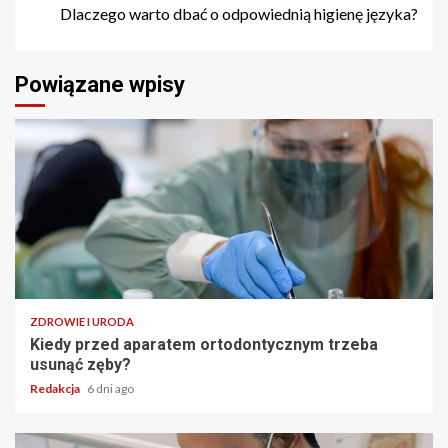
Dlaczego warto dbać o odpowiednią higienę języka?
Powiązane wpisy
ZDROWIE I URODA
Kiedy przed aparatem ortodontycznym trzeba
usunąć zęby?
Redakcja
6 dni ago