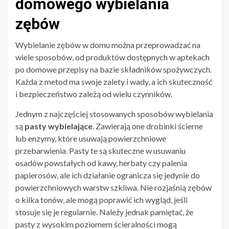
domowego wybielania
zębów
Wybielanie zębów w domu można przeprowadzać na
wiele sposobów, od produktów dostępnych w aptekach
po domowe przepisy na bazie składników spożywczych.
Każda z metod ma swoje zalety i wady, a ich skuteczność
i bezpieczeństwo zależą od wielu czynników.
Jednym z najczęściej stosowanych sposobów wybielania
są
pasty wybielające
. Zawierają one drobinki ścierne
lub enzymy, które usuwają powierzchniowe
przebarwienia. Pasty te są skuteczne w usuwaniu
osadów powstałych od kawy, herbaty czy palenia
papierosów, ale ich działanie ogranicza się jedynie do
powierzchniowych warstw szkliwa. Nie rozjaśnią zębów
o kilka tonów, ale mogą poprawić ich wygląd, jeśli
stosuje się je regularnie. Należy jednak pamiętać, że
pasty z wysokim poziomem ścieralności mogą