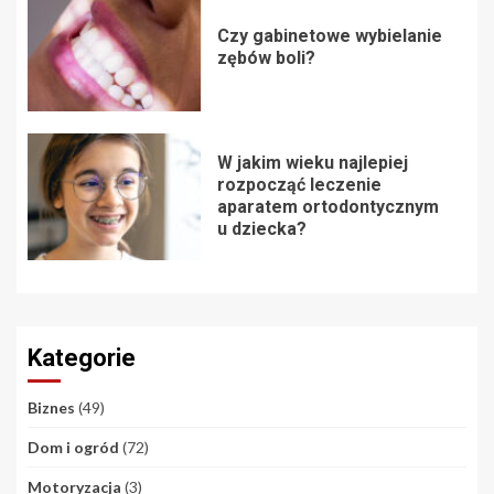
Czy gabinetowe wybielanie
zębów boli?
W jakim wieku najlepiej
rozpocząć leczenie
aparatem ortodontycznym
u dziecka?
Kategorie
Biznes
(49)
Dom i ogród
(72)
Motoryzacja
(3)