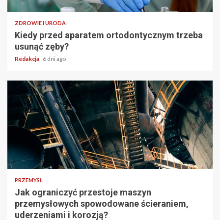
ZDROWIE I URODA
Kiedy przed aparatem ortodontycznym trzeba
usunąć zęby?
Redakcja
6 dni ago
PRZEMYSŁ
Jak ograniczyć przestoje maszyn
przemysłowych spowodowane ścieraniem,
uderzeniami i korozją?