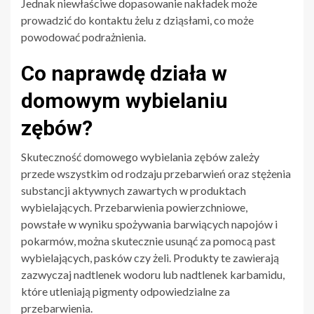
Jednak niewłaściwe dopasowanie nakładek może
prowadzić do kontaktu żelu z dziąsłami, co może
powodować podrażnienia.
Co naprawdę działa w
domowym wybielaniu
zębów?
Skuteczność domowego wybielania zębów zależy
przede wszystkim od rodzaju przebarwień oraz stężenia
substancji aktywnych zawartych w produktach
wybielających. Przebarwienia powierzchniowe,
powstałe w wyniku spożywania barwiących napojów i
pokarmów, można skutecznie usunąć za pomocą past
wybielających, pasków czy żeli. Produkty te zawierają
zazwyczaj nadtlenek wodoru lub nadtlenek karbamidu,
które utleniają pigmenty odpowiedzialne za
przebarwienia.