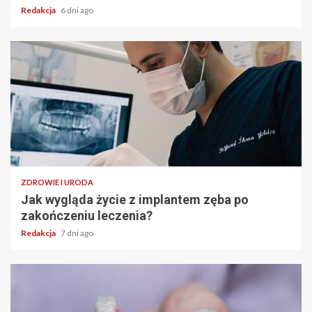
Redakcja
6 dni ago
ZDROWIE I URODA
Jak wygląda życie z implantem zęba po
zakończeniu leczenia?
Redakcja
7 dni ago