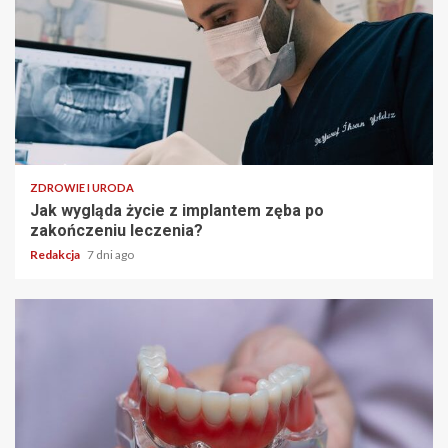
ZDROWIE I URODA
Jak wygląda życie z implantem zęba po
zakończeniu leczenia?
Redakcja
7 dni ago