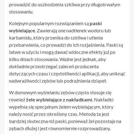
prowadzić do uszkodzenia szkliwa przy długotrwałym
stosowaniu.
Kolejnym popularnym rozwiązaniem są
paski
wybielające
. Zawierają one nadtlenek wodoru lub
karbamidu, który przenika do szkliwa i utlenia
przebarwienia, co prowadzi do ich rozjaśnienia. Paski są
łatwe w użyciu i mogą dawać widoczne efekty już po
kilku dniach stosowania. Ważne jest jednak, aby
dokładnie przestrzegać zaleceń producenta
dotyczących czasu i częstotliwości aplikacji, aby uniknąć
nadwrażliwości zębów lub podrażnienia dziąseł.
W domowym wybielaniu zębów często stosuje się
również
żele wybielające z nakładkami
. Nakładki
wypełnia się specjalnym żelem wybielającym, który
należy nosić przez określony czas. Metoda ta jest
bardziej skuteczna niż paski, ponieważ żel pozostaje na
zębach dłużej i jest równomiernie rozprowadzany.