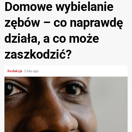
Domowe wybielanie
zębów – co naprawdę
działa, a co może
zaszkodzić?
Redakcja
2 lata ago