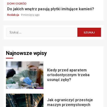
DOM I OGRÓD
Do jakich wnętrz pasują płytki imitujące kamień?
Redakcja
9 miesięcy ago
Szukaj:
Najnowsze wpisy
Kiedy przed aparatem
ortodontycznym trzeba
usunąć zęby?
Jak ograniczyć przestoje
maszyn przemysłowych