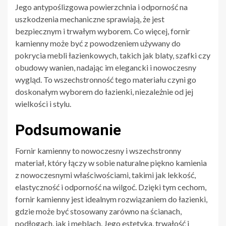
Jego antypoślizgowa powierzchnia i odporność na
uszkodzenia mechaniczne sprawiają, że jest
bezpiecznym i trwałym wyborem. Co więcej, fornir
kamienny może być z powodzeniem używany do
pokrycia mebli łazienkowych, takich jak blaty, szafki czy
obudowy wanien, nadając im elegancki i nowoczesny
wygląd. To wszechstronność tego materiału czyni go
doskonałym wyborem do łazienki, niezależnie od jej
wielkości i stylu.
Podsumowanie
Fornir kamienny to nowoczesny i wszechstronny
materiał, który łączy w sobie naturalne piękno kamienia
z nowoczesnymi właściwościami, takimi jak lekkość,
elastyczność i odporność na wilgoć. Dzięki tym cechom,
fornir kamienny jest idealnym rozwiązaniem do łazienki,
gdzie może być stosowany zarówno na ścianach,
podłogach, jak i meblach. Jego estetyka, trwałość i