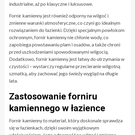
industrialne, aż po klasyczne i luksusowe.
Fornir kamienny jest również odporny na wilgoć i
zmienne warunki atmosferyczne, co czyni go idealnym
rozwiązaniem do łazienki. Dzięki specjalnym powłokom
ochronnym, fornir kamienny nie chłonie wody, co
zapobiega powstawaniu plam i osadów, a także chroni
przed uszkodzeniami spowodowanymi wilgocią.
Dodatkowo, fornir kamienny jest łatwy do utrzymania w
czystości – wystarczy regularne przecieranie wilgotną
szmatką, aby zachować jego świeży wygląd na długie
lata.
Zastosowanie forniru
kamiennego w łazience
Fornir kamienny to materiał, który doskonale sprawdza
się w łazienkach, dzięki swoim wyjątkowym
właściwościom. Jego odporność na wilgoć i zmienne