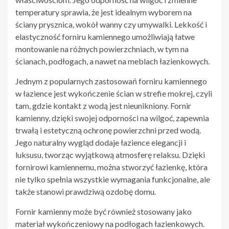
temperatury sprawia, że jest idealnym wyborem na
ściany prysznica, wokół wanny czy umywalki. Lekkość i
elastyczność forniru kamiennego umożliwiają łatwe
montowanie na różnych powierzchniach, w tym na
ścianach, podłogach, a nawet na meblach łazienkowych.
Jednym z popularnych zastosowań forniru kamiennego
w łazience jest wykończenie ścian w strefie mokrej, czyli
tam, gdzie kontakt z wodą jest nieunikniony. Fornir
kamienny, dzięki swojej odporności na wilgoć, zapewnia
trwałą i estetyczną ochronę powierzchni przed wodą.
Jego naturalny wygląd dodaje łazience elegancji i
luksusu, tworząc wyjątkową atmosferę relaksu. Dzięki
fornirowi kamiennemu, można stworzyć łazienkę, która
nie tylko spełnia wszystkie wymagania funkcjonalne, ale
także stanowi prawdziwą ozdobę domu.
Fornir kamienny może być również stosowany jako
materiał wykończeniowy na podłogach łazienkowych.