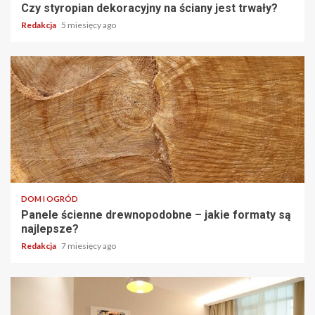
Czy styropian dekoracyjny na ściany jest trwały?
Redakcja
5 miesięcy ago
DOM I OGRÓD
Panele ścienne drewnopodobne – jakie formaty są
najlepsze?
Redakcja
7 miesięcy ago