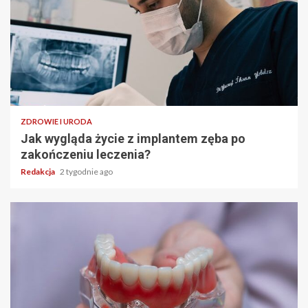
ZDROWIE I URODA
Jak wygląda życie z implantem zęba po
zakończeniu leczenia?
Redakcja
2 tygodnie ago