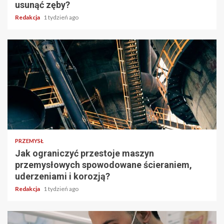
usunąć zęby?
Redakcja
1 tydzień ago
PRZEMYSŁ
Jak ograniczyć przestoje maszyn
przemysłowych spowodowane ścieraniem,
uderzeniami i korozją?
Redakcja
1 tydzień ago