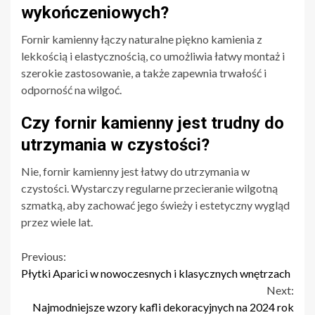
wykończeniowych?
Fornir kamienny łączy naturalne piękno kamienia z
lekkością i elastycznością, co umożliwia łatwy montaż i
szerokie zastosowanie, a także zapewnia trwałość i
odporność na wilgoć.
Czy fornir kamienny jest trudny do
utrzymania w czystości?
Nie, fornir kamienny jest łatwy do utrzymania w
czystości. Wystarczy regularne przecieranie wilgotną
szmatką, aby zachować jego świeży i estetyczny wygląd
przez wiele lat.
Continue
Previous:
Płytki Aparici w nowoczesnych i klasycznych wnętrzach
Reading
Next:
Najmodniejsze wzory kafli dekoracyjnych na 2024 rok