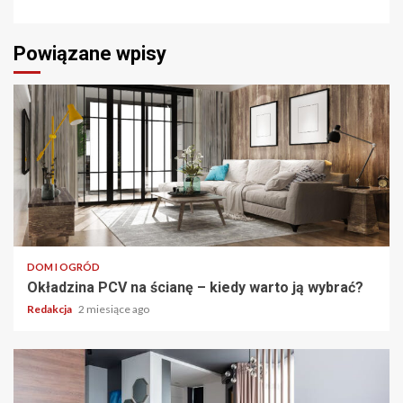
Powiązane wpisy
DOM I OGRÓD
Okładzina PCV na ścianę – kiedy warto ją wybrać?
Redakcja
2 miesiące ago