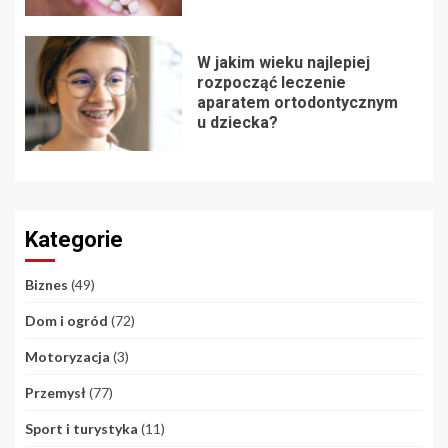
W jakim wieku najlepiej
rozpocząć leczenie
aparatem ortodontycznym
u dziecka?
Kategorie
Biznes
(49)
Dom i ogród
(72)
Motoryzacja
(3)
Przemysł
(77)
Sport i turystyka
(11)