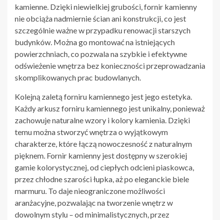
kamienne. Dzięki niewielkiej grubości, fornir kamienny
nie obciąża nadmiernie ścian ani konstrukcji, co jest
szczególnie ważne w przypadku renowacji starszych
budynków. Można go montować na istniejących
powierzchniach, co pozwala na szybkie i efektywne
odświeżenie wnętrza bez konieczności przeprowadzania
skomplikowanych prac budowlanych.
Kolejną zaletą forniru kamiennego jest jego estetyka.
Każdy arkusz forniru kamiennego jest unikalny, ponieważ
zachowuje naturalne wzory i kolory kamienia. Dzięki
temu można stworzyć wnętrza o wyjątkowym
charakterze, które łączą nowoczesność z naturalnym
pięknem. Fornir kamienny jest dostępny w szerokiej
gamie kolorystycznej, od ciepłych odcieni piaskowca,
przez chłodne szarości łupka, aż po eleganckie biele
marmuru. To daje nieograniczone możliwości
aranżacyjne, pozwalając na tworzenie wnętrz w
dowolnym stylu – od minimalistycznych, przez