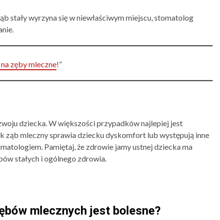
i ząb stały wyrzyna się w niewłaściwym miejscu, stomatolog
nie.
 na zęby mleczne
!”
woju dziecka. W większości przypadków najlepiej jest
nak ząb mleczny sprawia dziecku dyskomfort lub występują inne
omatologiem. Pamiętaj, że zdrowie jamy ustnej dziecka ma
ów stałych i ogólnego zdrowia.
zębów mlecznych jest bolesne?