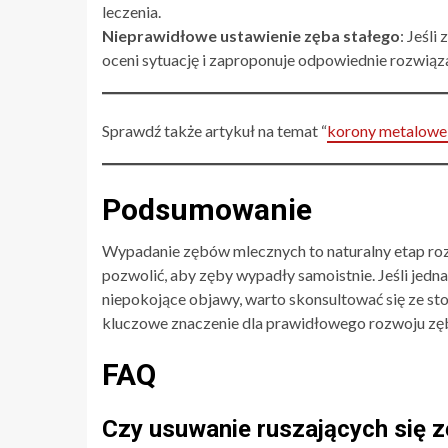
leczenia.
Nieprawidłowe ustawienie zęba stałego
: Jeśl
oceni sytuację i zaproponuje odpowiednie rozwiąza
Sprawdź także artykuł na temat “
korony metalowe
Podsumowanie
Wypadanie zębów mlecznych to naturalny etap roz
pozwolić, aby zęby wypadły samoistnie. Jeśli jed
niepokojące objawy, warto skonsultować się ze st
kluczowe znaczenie dla prawidłowego rozwoju zęb
FAQ
Czy usuwanie ruszających się 