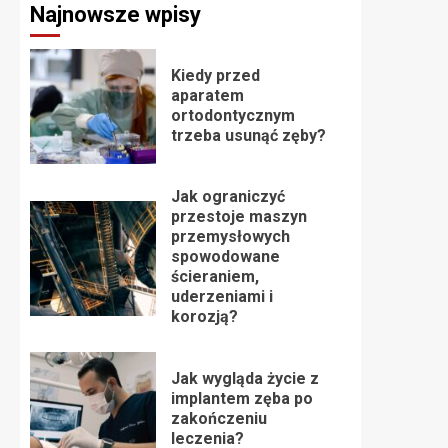
Najnowsze wpisy
Kiedy przed
aparatem
ortodontycznym
trzeba usunąć zęby?
Jak ograniczyć
przestoje maszyn
przemysłowych
spowodowane
ścieraniem,
uderzeniami i
korozją?
Jak wygląda życie z
implantem zęba po
zakończeniu
leczenia?