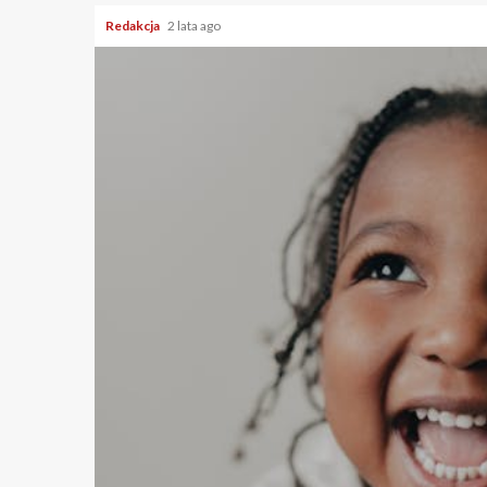
Redakcja
2 lata ago