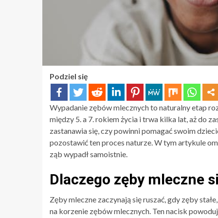
Podziel się
Wypadanie zębów mlecznych to naturalny etap roz
między 5. a 7. rokiem życia i trwa kilka lat, aż d
zastanawia się, czy powinni pomagać swoim dziec
pozostawić ten proces naturze. W tym artykule omó
ząb wypadł samoistnie.
Dlaczego zęby mleczne si
Zęby mleczne zaczynają się ruszać, gdy zęby stałe,
na korzenie zębów mlecznych. Ten nacisk powoduj