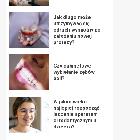
Jak długo może
utrzymywać się
odruch wymiotny po
założeniu nowej
protezy?
Czy gabinetowe
wybielanie zębów
boli?
W jakim wieku
najlepiej rozpocząć
leczenie aparatem
ortodontycznym u
dziecka?