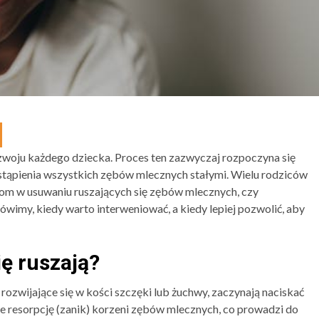
woju każdego dziecka. Proces ten zazwyczaj rozpoczyna się
o zastąpienia wszystkich zębów mlecznych stałymi. Wielu rodziców
iom w usuwaniu ruszających się zębów mlecznych, czy
wimy, kiedy warto interweniować, a kiedy lepiej pozwolić, aby
ę ruszają?
 rozwijające się w kości szczęki lub żuchwy, zaczynają naciskać
e resorpcję (zanik) korzeni zębów mlecznych, co prowadzi do