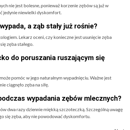
h nie jest bolesne, ponieważ korzenie zębów są już w
jedynie niewielki dyskomfort.
 wypada, a ząb stały już rośnie?
ologiem. Lekarz oceni, czy konieczne jest usunięcie zęba
ię zęba stałego.
ko do poruszania ruszającym się
 może pomóc w jego naturalnym wypadnięciu. Ważne jest
nie ciągnęło zęba na siłę.
j podczas wypadania zębów mlecznych?
ów dwa razy dziennie miękką szczoteczką. Szczególną uwagę
ego się zęba, aby nie powodować dyskomfortu.