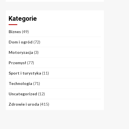
Kategorie
Biznes
(49)
Dom i ogród
(72)
Motoryzacja
(3)
Przemysł
(77)
Sport i turystyka
(11)
Technologia
(71)
Uncategorized
(12)
Zdrowie i uroda
(415)