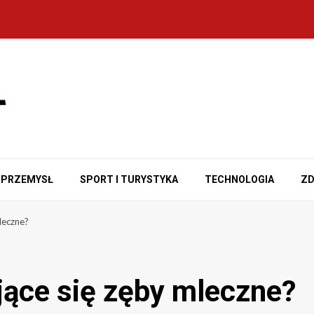
PRZEMYSŁ
SPORT I TURYSTYKA
TECHNOLOGIA
ZD
leczne?
jące się zęby mleczne?