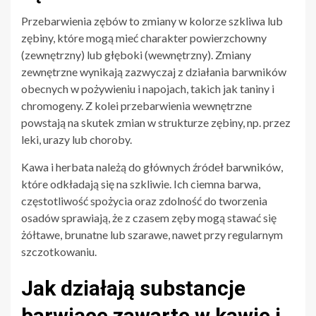
Przebarwienia zębów to zmiany w kolorze szkliwa lub
zębiny, które mogą mieć charakter powierzchowny
(zewnętrzny) lub głęboki (wewnętrzny). Zmiany
zewnętrzne wynikają zazwyczaj z działania barwników
obecnych w pożywieniu i napojach, takich jak taniny i
chromogeny. Z kolei przebarwienia wewnętrzne
powstają na skutek zmian w strukturze zębiny, np. przez
leki, urazy lub choroby.
Kawa i herbata należą do głównych źródeł barwników,
które odkładają się na szkliwie. Ich ciemna barwa,
częstotliwość spożycia oraz zdolność do tworzenia
osadów sprawiają, że z czasem zęby mogą stawać się
żółtawe, brunatne lub szarawe, nawet przy regularnym
szczotkowaniu.
Jak działają substancje
barwiące zawarte w kawie i