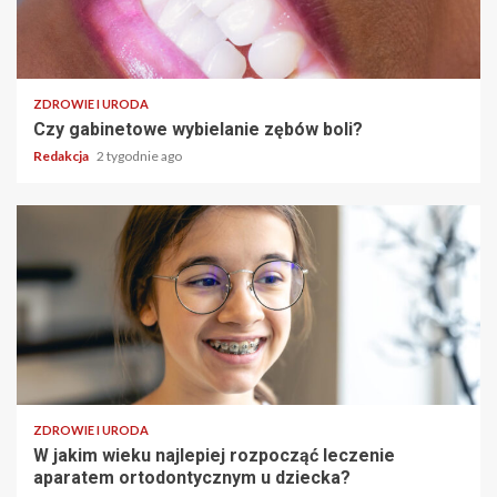
ZDROWIE I URODA
Czy gabinetowe wybielanie zębów boli?
Redakcja
2 tygodnie ago
ZDROWIE I URODA
W jakim wieku najlepiej rozpocząć leczenie
aparatem ortodontycznym u dziecka?