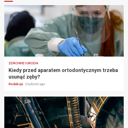
ZDROWIE I URODA
Kiedy przed aparatem ortodontycznym trzeba
usunąć zęby?
Redakcja
1 tydzień ago