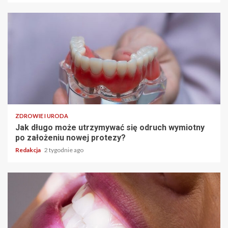
ZDROWIE I URODA
Jak długo może utrzymywać się odruch wymiotny
po założeniu nowej protezy?
Redakcja
2 tygodnie ago