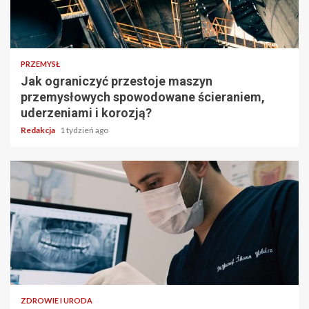
PRZEMYSŁ
Jak ograniczyć przestoje maszyn
przemysłowych spowodowane ścieraniem,
uderzeniami i korozją?
Redakcja
1 tydzień ago
ZDROWIE I URODA