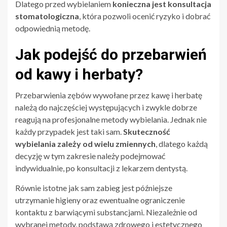
Dlatego przed wybielaniem
konieczna jest konsultacja
stomatologiczna
, która pozwoli ocenić ryzyko i dobrać
odpowiednią metodę.
Jak podejść do przebarwień
od kawy i herbaty?
Przebarwienia zębów wywołane przez kawę i herbatę
należą do najczęściej występujących i zwykle dobrze
reagują na profesjonalne metody wybielania. Jednak nie
każdy przypadek jest taki sam.
Skuteczność
wybielania zależy od wielu zmiennych
, dlatego każdą
decyzję w tym zakresie należy podejmować
indywidualnie, po konsultacji z lekarzem dentystą.
Równie istotne jak sam zabieg jest późniejsze
utrzymanie higieny oraz ewentualne ograniczenie
kontaktu z barwiącymi substancjami. Niezależnie od
wybranej metody, podstawą zdrowego i estetycznego