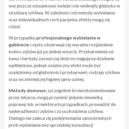
one jeszcze stosunkowo świeże i nie wniknęły głęboko w
strukturę szkliwa. W zależności od metody wybielania
oraz indywidualnych cech pacjenta, efekty mogą się
różnić.
W przypadku
profesjonalnego wybielania w
gabinecie
często obserwuje się wyraźne rozjaśnienie
koloru zębów już po jednej wizycie. Przebarwienia od
kawy i herbaty zazwyczaj dobrze reagują na działanie
nadtlenków, jednak ostateczny efekt może być
uzależniony od głębokości przebarwień, rodzaju szkliwa
oraz wcześniejszej higieny jamy ustnej.
Metody domowe
, szczególnie te nierekomendowane
przez lekarza, mogą przynieść jedynie niewielką
poprawę lub, w niektórych przypadkach, prowadzić do
nadwrażliwości zębów czy uszkodzenia szkliwa.
Dlatego nie zaleca się podejmowania samodzielnych
prób wybielania bez uprzedniej konsultacji