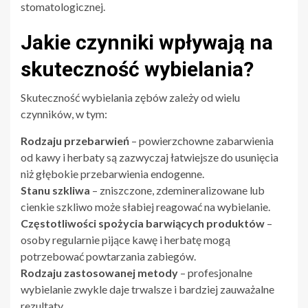
stomatologicznej.
Jakie czynniki wpływają na
skuteczność wybielania?
Skuteczność wybielania zębów zależy od wielu
czynników, w tym:
Rodzaju przebarwień
– powierzchowne zabarwienia
od kawy i herbaty są zazwyczaj łatwiejsze do usunięcia
niż głębokie przebarwienia endogenne.
Stanu szkliwa
– zniszczone, zdemineralizowane lub
cienkie szkliwo może słabiej reagować na wybielanie.
Częstotliwości spożycia barwiących produktów
–
osoby regularnie pijące kawę i herbatę mogą
potrzebować powtarzania zabiegów.
Rodzaju zastosowanej metody
– profesjonalne
wybielanie zwykle daje trwalsze i bardziej zauważalne
rezultaty.