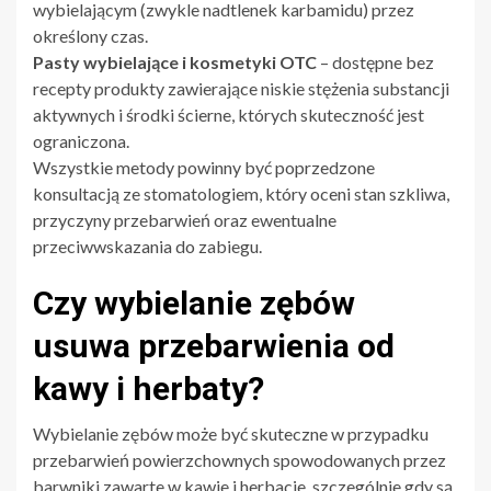
wybielającym (zwykle nadtlenek karbamidu) przez
określony czas.
Pasty wybielające i kosmetyki OTC
– dostępne bez
recepty produkty zawierające niskie stężenia substancji
aktywnych i środki ścierne, których skuteczność jest
ograniczona.
Wszystkie metody powinny być poprzedzone
konsultacją ze stomatologiem, który oceni stan szkliwa,
przyczyny przebarwień oraz ewentualne
przeciwwskazania do zabiegu.
Czy wybielanie zębów
usuwa przebarwienia od
kawy i herbaty?
Wybielanie zębów może być skuteczne w przypadku
przebarwień powierzchownych spowodowanych przez
barwniki zawarte w kawie i herbacie, szczególnie gdy są