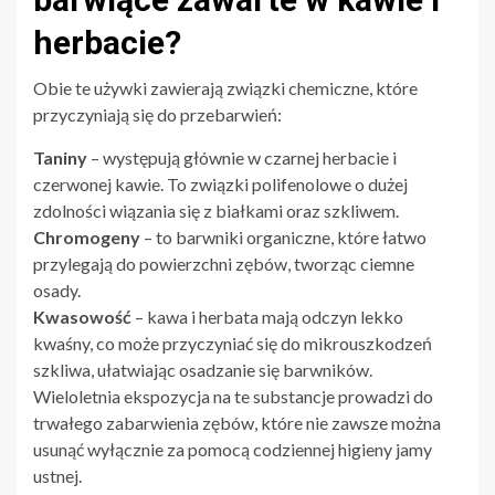
herbacie?
Obie te używki zawierają związki chemiczne, które
przyczyniają się do przebarwień:
Taniny
– występują głównie w czarnej herbacie i
czerwonej kawie. To związki polifenolowe o dużej
zdolności wiązania się z białkami oraz szkliwem.
Chromogeny
– to barwniki organiczne, które łatwo
przylegają do powierzchni zębów, tworząc ciemne
osady.
Kwasowość
– kawa i herbata mają odczyn lekko
kwaśny, co może przyczyniać się do mikrouszkodzeń
szkliwa, ułatwiając osadzanie się barwników.
Wieloletnia ekspozycja na te substancje prowadzi do
trwałego zabarwienia zębów, które nie zawsze można
usunąć wyłącznie za pomocą codziennej higieny jamy
ustnej.