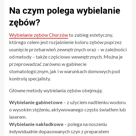
Na czym polega wybielanie
zębów?
Wybielanie zębów Chorzów
to zabieg estetyczny,
którego celem jest rozjaśnienie koloru zębów poprzez
usunięcie przebarwień zewnętrznych oraz – w zależności
od metody – także częściowo wewnętrznych. Można je
przeprowadzać zarówno w gabinecie
stomatologicznym, jak i w warunkach domowych pod
kontrolą specjalisty.
Główne metody wybielania zębów obejmują:
Wybielanie gabinetowe
– z użyciem nadtlenku wodoru
o wysokim stężeniu, aktywowanego często światłem lub
laserem.
Wybielanie nakładkowe
– polega na noszeniu
indywidualnie dopasowanych szyn z preparatem