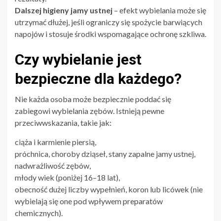
Dalszej higieny jamy ustnej
– efekt wybielania może się
utrzymać dłużej, jeśli ograniczy się spożycie barwiących
napojów i stosuje środki wspomagające ochronę szkliwa.
Czy wybielanie jest
bezpieczne dla każdego?
Nie każda osoba może bezpiecznie poddać się
zabiegowi wybielania zębów. Istnieją pewne
przeciwwskazania, takie jak:
ciąża i karmienie piersią,
próchnica, choroby dziąseł, stany zapalne jamy ustnej,
nadwrażliwość zębów,
młody wiek (poniżej 16–18 lat),
obecność dużej liczby wypełnień, koron lub licówek (nie
wybielają się one pod wpływem preparatów
chemicznych).