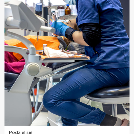
Podziel się