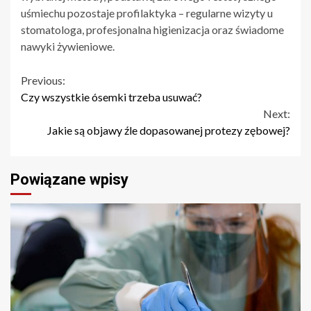
uśmiechu pozostaje profilaktyka – regularne wizyty u
stomatologa, profesjonalna higienizacja oraz świadome
nawyki żywieniowe.
Continue
Previous:
Czy wszystkie ósemki trzeba usuwać?
Reading
Next:
Jakie są objawy źle dopasowanej protezy zębowej?
Powiązane wpisy