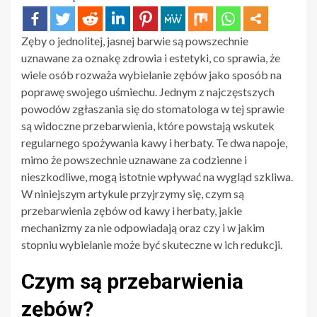
Zęby o jednolitej, jasnej barwie są powszechnie
uznawane za oznakę zdrowia i estetyki, co sprawia, że
wiele osób rozważa wybielanie zębów jako sposób na
poprawę swojego uśmiechu. Jednym z najczęstszych
powodów zgłaszania się do stomatologa w tej sprawie
są widoczne przebarwienia, które powstają wskutek
regularnego spożywania kawy i herbaty. Te dwa napoje,
mimo że powszechnie uznawane za codzienne i
nieszkodliwe, mogą istotnie wpływać na wygląd szkliwa.
W niniejszym artykule przyjrzymy się, czym są
przebarwienia zębów od kawy i herbaty, jakie
mechanizmy za nie odpowiadają oraz czy i w jakim
stopniu wybielanie może być skuteczne w ich redukcji.
Czym są przebarwienia
zębów?