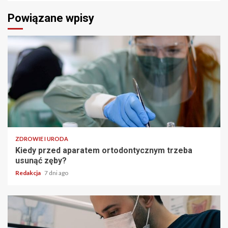
Powiązane wpisy
ZDROWIE I URODA
Kiedy przed aparatem ortodontycznym trzeba
usunąć zęby?
Redakcja
7 dni ago