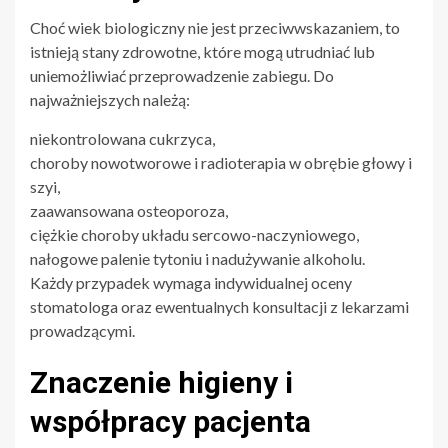
Choć wiek biologiczny nie jest przeciwwskazaniem, to
istnieją stany zdrowotne, które mogą utrudniać lub
uniemożliwiać przeprowadzenie zabiegu. Do
najważniejszych należą:
niekontrolowana cukrzyca,
choroby nowotworowe i radioterapia w obrębie głowy i
szyi,
zaawansowana osteoporoza,
ciężkie choroby układu sercowo-naczyniowego,
nałogowe palenie tytoniu i nadużywanie alkoholu.
Każdy przypadek wymaga indywidualnej oceny
stomatologa oraz ewentualnych konsultacji z lekarzami
prowadzącymi.
Znaczenie higieny i
współpracy pacjenta