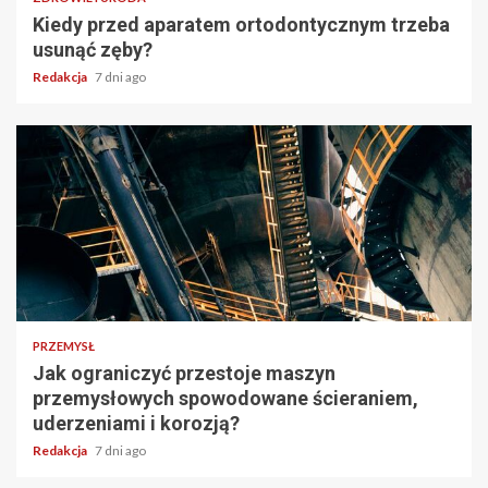
Kiedy przed aparatem ortodontycznym trzeba
usunąć zęby?
Redakcja
7 dni ago
PRZEMYSŁ
Jak ograniczyć przestoje maszyn
przemysłowych spowodowane ścieraniem,
uderzeniami i korozją?
Redakcja
7 dni ago