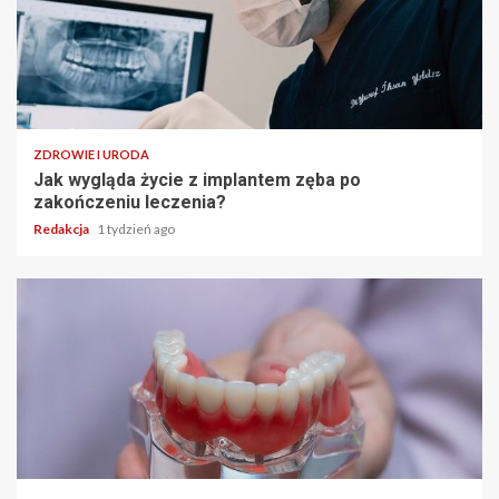
ZDROWIE I URODA
Jak wygląda życie z implantem zęba po
zakończeniu leczenia?
Redakcja
1 tydzień ago