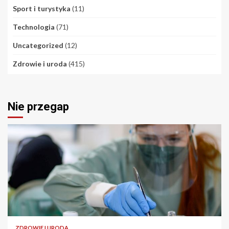
Sport i turystyka
(11)
Technologia
(71)
Uncategorized
(12)
Zdrowie i uroda
(415)
Nie przegap
ZDROWIE I URODA