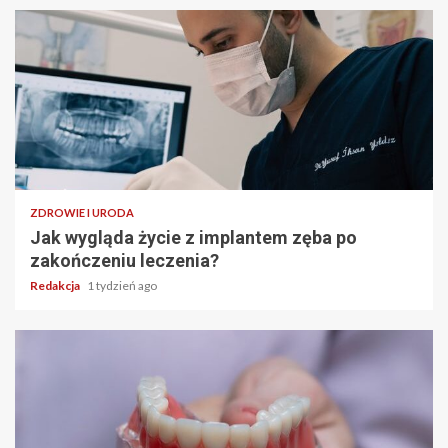
ZDROWIE I URODA
Jak wygląda życie z implantem zęba po
zakończeniu leczenia?
Redakcja
1 tydzień ago