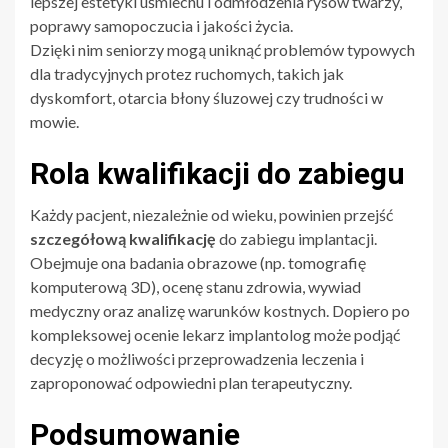
lepszej estetyki uśmiechu i odmłodzenia rysów twarzy,
poprawy samopoczucia i jakości życia.
Dzięki nim seniorzy mogą uniknąć problemów typowych
dla tradycyjnych protez ruchomych, takich jak
dyskomfort, otarcia błony śluzowej czy trudności w
mowie.
Rola kwalifikacji do zabiegu
Każdy pacjent, niezależnie od wieku, powinien przejść
szczegółową kwalifikację
do zabiegu implantacji.
Obejmuje ona badania obrazowe (np. tomografię
komputerową 3D), ocenę stanu zdrowia, wywiad
medyczny oraz analizę warunków kostnych. Dopiero po
kompleksowej ocenie lekarz implantolog może podjąć
decyzję o możliwości przeprowadzenia leczenia i
zaproponować odpowiedni plan terapeutyczny.
Podsumowanie