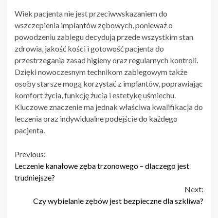
Wiek pacjenta nie jest przeciwwskazaniem do
wszczepienia implantów zębowych, ponieważ o
powodzeniu zabiegu decydują przede wszystkim stan
zdrowia, jakość kości i gotowość pacjenta do
przestrzegania zasad higieny oraz regularnych kontroli.
Dzięki nowoczesnym technikom zabiegowym także
osoby starsze mogą korzystać z implantów, poprawiając
komfort życia, funkcję żucia i estetykę uśmiechu.
Kluczowe znaczenie ma jednak właściwa kwalifikacja do
leczenia oraz indywidualne podejście do każdego
pacjenta.
Continue
Previous:
Leczenie kanałowe zęba trzonowego – dlaczego jest
Reading
trudniejsze?
Next:
Czy wybielanie zębów jest bezpieczne dla szkliwa?