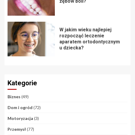
zębów boli?
W jakim wieku najlepiej
rozpocząć leczenie
aparatem ortodontycznym
u dziecka?
Kategorie
Biznes
(49)
Dom i ogród
(72)
Motoryzacja
(3)
Przemysł
(77)