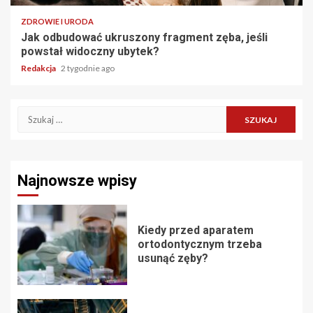
ZDROWIE I URODA
Jak odbudować ukruszony fragment zęba, jeśli
powstał widoczny ubytek?
Redakcja
2 tygodnie ago
Szukaj:
Najnowsze wpisy
Kiedy przed aparatem
ortodontycznym trzeba
usunąć zęby?