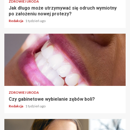
ZDROWIE I URODA
Jak długo może utrzymywać się odruch wymiotny
po założeniu nowej protezy?
Redakcja
1 tydzień ago
ZDROWIE I URODA
Czy gabinetowe wybielanie zębów boli?
Redakcja
1 tydzień ago