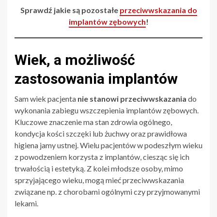
Sprawdź jakie są pozostałe
przeciwwskazania do
implantów zębowych
!
Wiek, a możliwość
zastosowania implantów
Sam wiek pacjenta
nie stanowi przeciwwskazania
do
wykonania zabiegu wszczepienia implantów zębowych.
Kluczowe znaczenie ma stan zdrowia ogólnego,
kondycja kości szczęki lub żuchwy oraz prawidłowa
higiena jamy ustnej. Wielu pacjentów w podeszłym wieku
z powodzeniem korzysta z implantów, ciesząc się ich
trwałością i estetyką. Z kolei młodsze osoby, mimo
sprzyjającego wieku, mogą mieć przeciwwskazania
związane np. z chorobami ogólnymi czy przyjmowanymi
lekami.