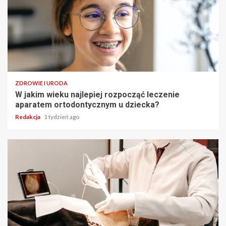
ZDROWIE I URODA
W jakim wieku najlepiej rozpocząć leczenie
aparatem ortodontycznym u dziecka?
Redakcja
1 tydzień ago