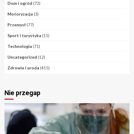
Dom i ogród
(72)
Motoryzacja
(3)
Przemysł
(77)
Sport i turystyka
(11)
Technologia
(71)
Uncategorized
(12)
Zdrowie i uroda
(415)
Nie przegap