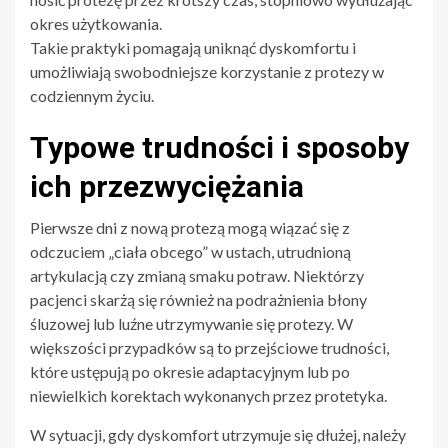
okres użytkowania.
Takie praktyki pomagają uniknąć dyskomfortu i
umożliwiają swobodniejsze korzystanie z protezy w
codziennym życiu.
Typowe trudności i sposoby
ich przezwyciężania
Pierwsze dni z nową protezą mogą wiązać się z
odczuciem „ciała obcego” w ustach, utrudnioną
artykulacją czy zmianą smaku potraw. Niektórzy
pacjenci skarżą się również na podrażnienia błony
śluzowej lub luźne utrzymywanie się protezy. W
większości przypadków są to przejściowe trudności,
które ustępują po okresie adaptacyjnym lub po
niewielkich korektach wykonanych przez protetyka.
W sytuacji, gdy dyskomfort utrzymuje się dłużej, należy