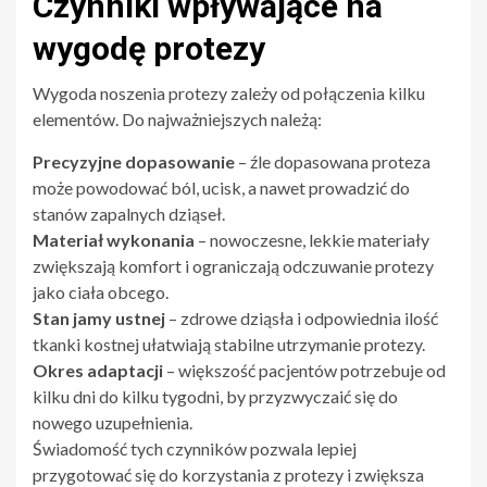
Czynniki wpływające na
wygodę protezy
Wygoda noszenia protezy zależy od połączenia kilku
elementów. Do najważniejszych należą:
Precyzyjne dopasowanie
– źle dopasowana proteza
może powodować ból, ucisk, a nawet prowadzić do
stanów zapalnych dziąseł.
Materiał wykonania
– nowoczesne, lekkie materiały
zwiększają komfort i ograniczają odczuwanie protezy
jako ciała obcego.
Stan jamy ustnej
– zdrowe dziąsła i odpowiednia ilość
tkanki kostnej ułatwiają stabilne utrzymanie protezy.
Okres adaptacji
– większość pacjentów potrzebuje od
kilku dni do kilku tygodni, by przyzwyczaić się do
nowego uzupełnienia.
Świadomość tych czynników pozwala lepiej
przygotować się do korzystania z protezy i zwiększa