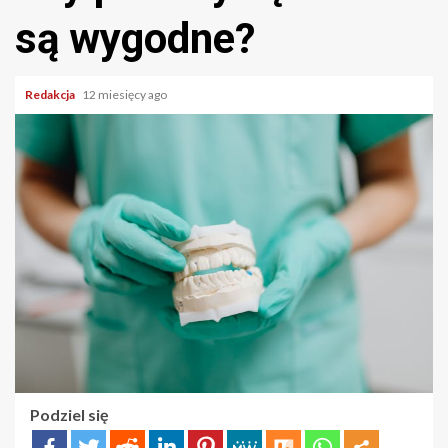
są wygodne?
Redakcja
12 miesięcy ago
Podziel się