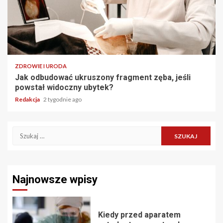
ZDROWIE I URODA
Jak odbudować ukruszony fragment zęba, jeśli
powstał widoczny ubytek?
Redakcja
2 tygodnie ago
Szukaj:
Najnowsze wpisy
Kiedy przed aparatem