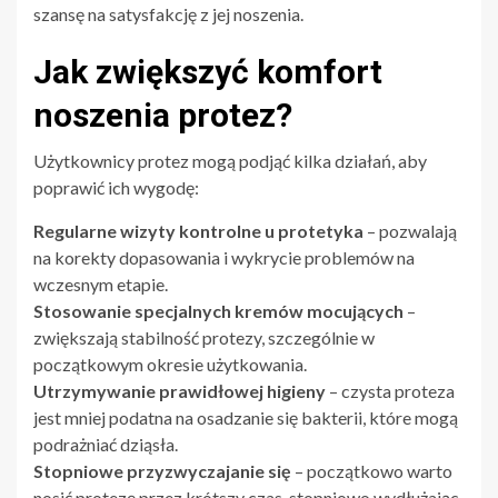
szansę na satysfakcję z jej noszenia.
Jak zwiększyć komfort
noszenia protez?
Użytkownicy protez mogą podjąć kilka działań, aby
poprawić ich wygodę:
Regularne wizyty kontrolne u protetyka
– pozwalają
na korekty dopasowania i wykrycie problemów na
wczesnym etapie.
Stosowanie specjalnych kremów mocujących
–
zwiększają stabilność protezy, szczególnie w
początkowym okresie użytkowania.
Utrzymywanie prawidłowej higieny
– czysta proteza
jest mniej podatna na osadzanie się bakterii, które mogą
podrażniać dziąsła.
Stopniowe przyzwyczajanie się
– początkowo warto
nosić protezę przez krótszy czas, stopniowo wydłużając