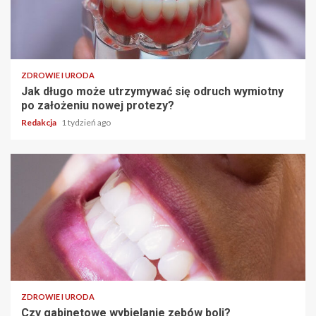
ZDROWIE I URODA
Jak długo może utrzymywać się odruch wymiotny
po założeniu nowej protezy?
Redakcja
1 tydzień ago
ZDROWIE I URODA
Czy gabinetowe wybielanie zębów boli?