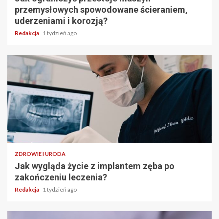
przemysłowych spowodowane ścieraniem,
uderzeniami i korozją?
Redakcja
1 tydzień ago
ZDROWIE I URODA
Jak wygląda życie z implantem zęba po
zakończeniu leczenia?
Redakcja
1 tydzień ago