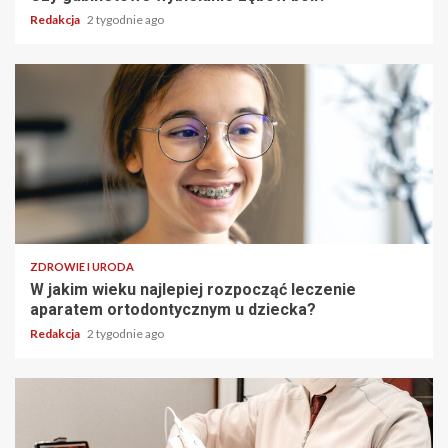
Redakcja
2 tygodnie ago
ZDROWIE I URODA
W jakim wieku najlepiej rozpocząć leczenie
aparatem ortodontycznym u dziecka?
Redakcja
2 tygodnie ago