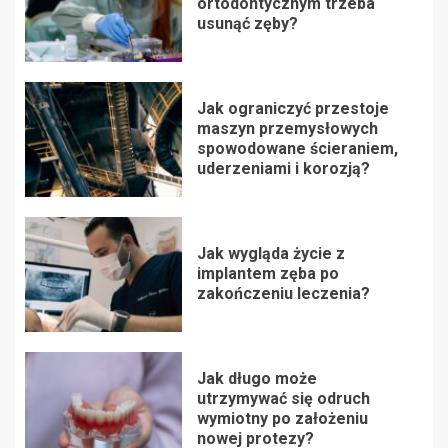
ortodontycznym trzeba
usunąć zęby?
Jak ograniczyć przestoje
maszyn przemysłowych
spowodowane ścieraniem,
uderzeniami i korozją?
Jak wygląda życie z
implantem zęba po
zakończeniu leczenia?
Jak długo może
utrzymywać się odruch
wymiotny po założeniu
nowej protezy?