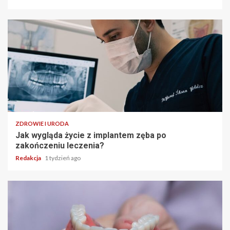
ZDROWIE I URODA
Jak wygląda życie z implantem zęba po
zakończeniu leczenia?
Redakcja
1 tydzień ago