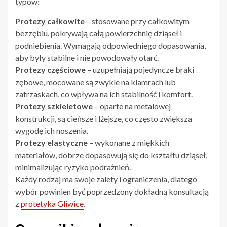
typów:
Protezy całkowite
– stosowane przy całkowitym
bezzębiu, pokrywają całą powierzchnię dziąseł i
podniebienia. Wymagają odpowiedniego dopasowania,
aby były stabilne i nie powodowały otarć.
Protezy częściowe
– uzupełniają pojedyncze braki
zębowe, mocowane są zwykle na klamrach lub
zatrzaskach, co wpływa na ich stabilność i komfort.
Protezy szkieletowe
– oparte na metalowej
konstrukcji, są cieńsze i lżejsze, co często zwiększa
wygodę ich noszenia.
Protezy elastyczne
– wykonane z miękkich
materiałów, dobrze dopasowują się do kształtu dziąseł,
minimalizując ryzyko podrażnień.
Każdy rodzaj ma swoje zalety i ograniczenia, dlatego
wybór powinien być poprzedzony dokładną konsultacją
z
protetyka Gliwice
.