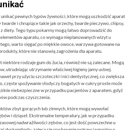
unikać
y unikać pewnych typów żywności, które mogą uszkodzić aparat
twarde i chrupiące takie jak orzechy, twarde pieczywo, chipsy,
 z diety. Tego typu pokarmy mogą łatwo doprowadzić do
 elementów aparatu, co wymaga nieplanowanych wizyt u
t tego, warto sięgać po miękkie owoce, warzywa gotowane na
produkty, które nie stanowią zagrożenia dla aparatu.
et niektóre rodzaje gum do żucia, również nie są zalecane. Mogą
, utrudniając utrzymanie właściwej higieny jamy ustnej.
nawet przy użyciu szczoteczki i nici dentystycznej, co zwiększa
to, częste spożywanie słodyczy bogatych w cukry proste może
ególnie niebezpieczne w przypadku pacjentów z aparatem, gdyż
bów podczas czyszczenia.
któw zbyt gorących lub zimnych, które mogą wywołać
ębów i dziąseł. Ekstremalne temperatury, jak w przypadku
zasowej nadwrażliwości zębów, co jest dość powszechne u
ąć dyskomfortu, zaleca się spożywanie potraw i napojów o