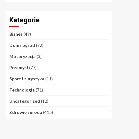
Kategorie
Biznes
(49)
Dom i ogród
(72)
Motoryzacja
(3)
Przemysł
(77)
Sport i turystyka
(11)
Technologia
(71)
Uncategorized
(12)
Zdrowie i uroda
(415)