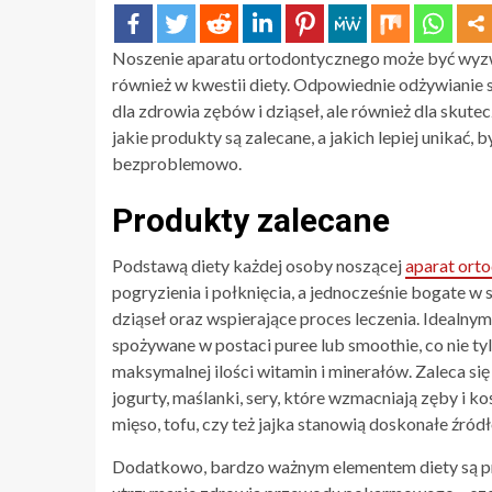
Noszenie aparatu ortodontycznego może być wyzw
również w kwestii diety. Odpowiednie odżywianie s
dla zdrowia zębów i dziąseł, ale również dla skutec
jakie produkty są zalecane, a jakich lepiej unikać, 
bezproblemowo.
Produkty zalecane
Podstawą diety każdej osoby noszącej
aparat ort
pogryzienia i połknięcia, a jednocześnie bogate 
dziąseł oraz wspierające proces leczenia. Ideal
spożywane w postaci puree lub smoothie, co nie ty
maksymalnej ilości witamin i minerałów. Zaleca się
jogurty, maślanki, sery, które wzmacniają zęby i k
mięso, tofu, czy też jajka stanowią doskonałe źród
Dodatkowo, bardzo ważnym elementem diety są pr