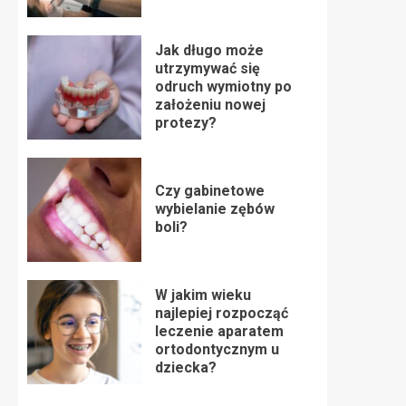
Jak długo może
utrzymywać się
odruch wymiotny po
założeniu nowej
protezy?
Czy gabinetowe
wybielanie zębów
boli?
W jakim wieku
najlepiej rozpocząć
leczenie aparatem
ortodontycznym u
dziecka?