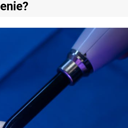
zenie?