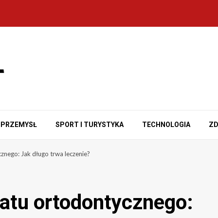
PRZEMYSŁ
SPORT I TURYSTYKA
TECHNOLOGIA
ZD
znego: Jak długo trwa leczenie?
atu ortodontycznego: