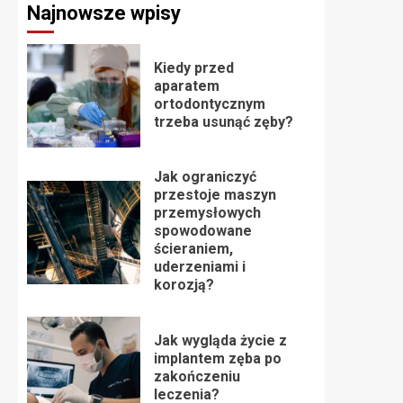
Najnowsze wpisy
Kiedy przed
aparatem
ortodontycznym
trzeba usunąć zęby?
Jak ograniczyć
przestoje maszyn
przemysłowych
spowodowane
ścieraniem,
uderzeniami i
korozją?
Jak wygląda życie z
implantem zęba po
zakończeniu
leczenia?