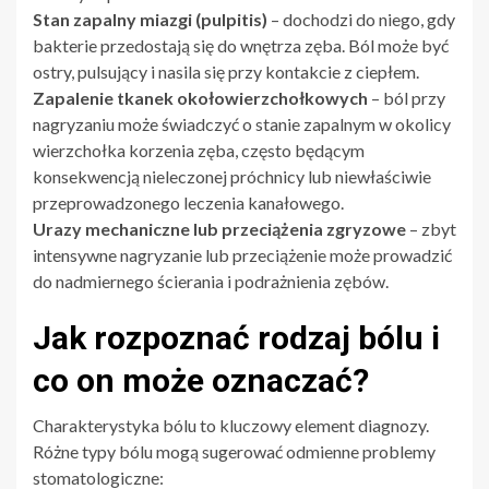
Stan zapalny miazgi (pulpitis)
– dochodzi do niego, gdy
bakterie przedostają się do wnętrza zęba. Ból może być
ostry, pulsujący i nasila się przy kontakcie z ciepłem.
Zapalenie tkanek okołowierzchołkowych
– ból przy
nagryzaniu może świadczyć o stanie zapalnym w okolicy
wierzchołka korzenia zęba, często będącym
konsekwencją nieleczonej próchnicy lub niewłaściwie
przeprowadzonego leczenia kanałowego.
Urazy mechaniczne lub przeciążenia zgryzowe
– zbyt
intensywne nagryzanie lub przeciążenie może prowadzić
do nadmiernego ścierania i podrażnienia zębów.
Jak rozpoznać rodzaj bólu i
co on może oznaczać?
Charakterystyka bólu to kluczowy element diagnozy.
Różne typy bólu mogą sugerować odmienne problemy
stomatologiczne: