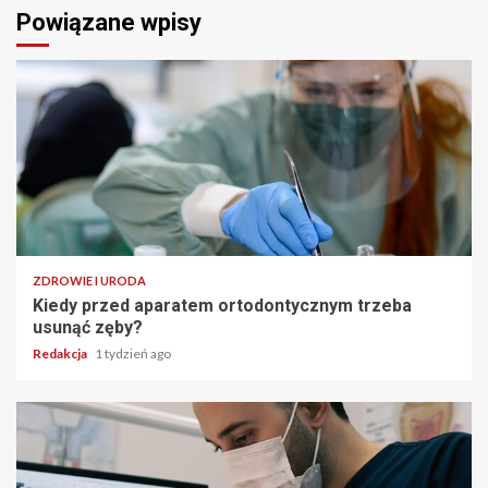
Powiązane wpisy
ZDROWIE I URODA
Kiedy przed aparatem ortodontycznym trzeba
usunąć zęby?
Redakcja
1 tydzień ago