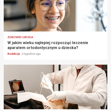
ZDROWIE I URODA
W jakim wieku najlepiej rozpocząć leczenie
aparatem ortodontycznym u dziecka?
Redakcja
2 tygodnie ago