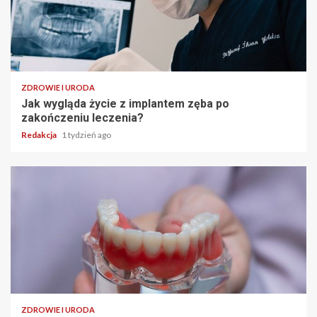
ZDROWIE I URODA
Jak wygląda życie z implantem zęba po
zakończeniu leczenia?
Redakcja
1 tydzień ago
ZDROWIE I URODA