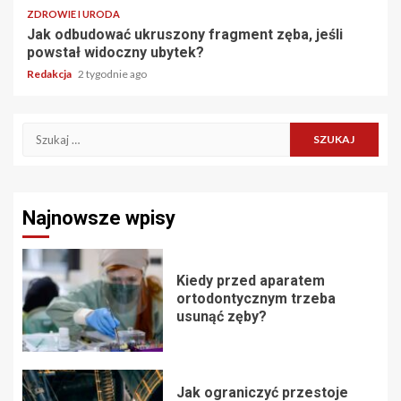
ZDROWIE I URODA
Jak odbudować ukruszony fragment zęba, jeśli
powstał widoczny ubytek?
Redakcja
2 tygodnie ago
Szukaj:
Najnowsze wpisy
Kiedy przed aparatem
ortodontycznym trzeba
usunąć zęby?
Jak ograniczyć przestoje