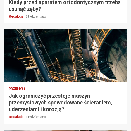
Kiedy przed aparatem ortodontycznym trzeba
usunąć zęby?
Redakcja
1 tydzień ago
PRZEMYSŁ
Jak ograniczyć przestoje maszyn
przemysłowych spowodowane ścieraniem,
uderzeniami i korozją?
Redakcja
1 tydzień ago