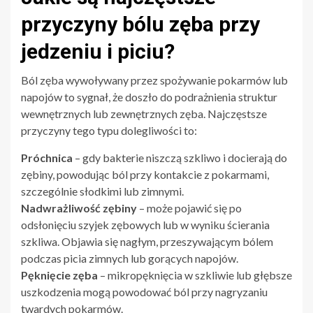
przyczyny bólu zęba przy
jedzeniu i piciu?
Ból zęba wywoływany przez spożywanie pokarmów lub
napojów to sygnał, że doszło do podrażnienia struktur
wewnętrznych lub zewnętrznych zęba. Najczęstsze
przyczyny tego typu dolegliwości to:
Próchnica
– gdy bakterie niszczą szkliwo i docierają do
zębiny, powodując ból przy kontakcie z pokarmami,
szczególnie słodkimi lub zimnymi.
Nadwrażliwość zębiny
– może pojawić się po
odsłonięciu szyjek zębowych lub w wyniku ścierania
szkliwa. Objawia się nagłym, przeszywającym bólem
podczas picia zimnych lub gorących napojów.
Pęknięcie zęba
– mikropęknięcia w szkliwie lub głębsze
uszkodzenia mogą powodować ból przy nagryzaniu
twardych pokarmów.