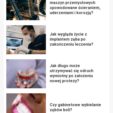
maszyn przemysłowych
spowodowane ścieraniem,
uderzeniami i korozją?
Jak wygląda życie z
implantem zęba po
zakończeniu leczenia?
Jak długo może
utrzymywać się odruch
wymiotny po założeniu
nowej protezy?
Czy gabinetowe wybielanie
zębów boli?