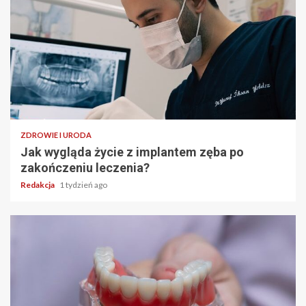
ZDROWIE I URODA
Jak wygląda życie z implantem zęba po
zakończeniu leczenia?
Redakcja
1 tydzień ago