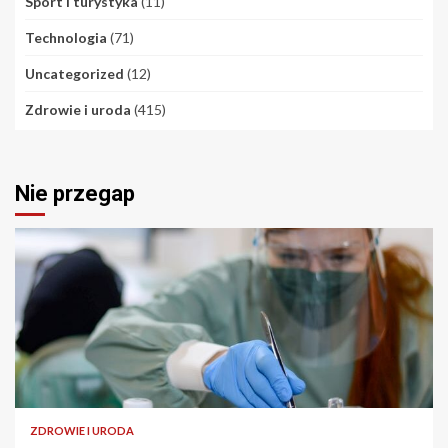
Sport i turystyka
(11)
Technologia
(71)
Uncategorized
(12)
Zdrowie i uroda
(415)
Nie przegap
ZDROWIE I URODA