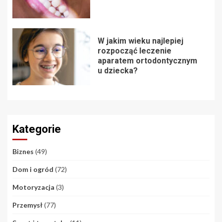
W jakim wieku najlepiej
rozpocząć leczenie
aparatem ortodontycznym
u dziecka?
Kategorie
Biznes
(49)
Dom i ogród
(72)
Motoryzacja
(3)
Przemysł
(77)