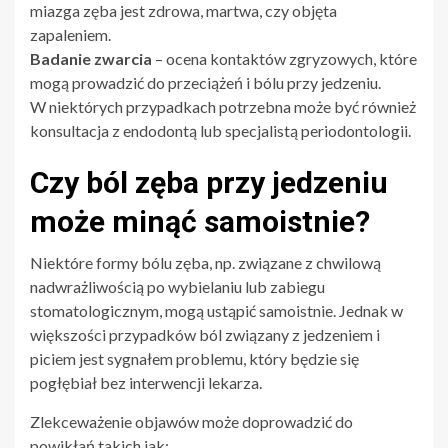
miazga zęba jest zdrowa, martwa, czy objęta
zapaleniem.
Badanie zwarcia
– ocena kontaktów zgryzowych, które
mogą prowadzić do przeciążeń i bólu przy jedzeniu.
W niektórych przypadkach potrzebna może być również
konsultacja z endodontą lub specjalistą periodontologii.
Czy ból zęba przy jedzeniu
może minąć samoistnie?
Niektóre formy bólu zęba, np. związane z chwilową
nadwrażliwością po wybielaniu lub zabiegu
stomatologicznym, mogą ustąpić samoistnie. Jednak w
większości przypadków ból związany z jedzeniem i
piciem jest sygnałem problemu, który będzie się
pogłębiał bez interwencji lekarza.
Zlekceważenie objawów może doprowadzić do
powikłań takich jak: