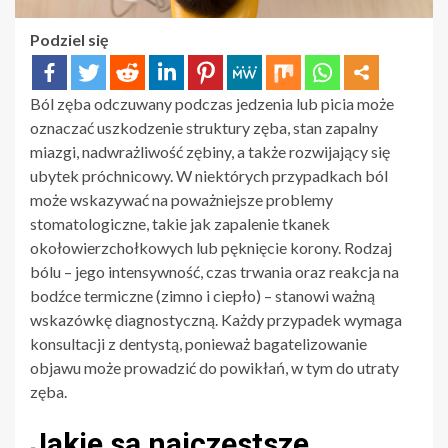
Podziel się
Ból zęba odczuwany podczas jedzenia lub picia może
oznaczać uszkodzenie struktury zęba, stan zapalny
miazgi, nadwrażliwość zębiny, a także rozwijający się
ubytek próchnicowy. W niektórych przypadkach ból
może wskazywać na poważniejsze problemy
stomatologiczne, takie jak zapalenie tkanek
okołowierzchołkowych lub pęknięcie korony. Rodzaj
bólu – jego intensywność, czas trwania oraz reakcja na
bodźce termiczne (zimno i ciepło) – stanowi ważną
wskazówkę diagnostyczną. Każdy przypadek wymaga
konsultacji z dentystą, ponieważ bagatelizowanie
objawu może prowadzić do powikłań, w tym do utraty
zęba.
Jakie są najczęstsze