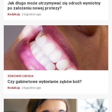
Jak długo może utrzymywać się odruch wymiotny
po założeniu nowej protezy?
Redakcja
2 tygodnie ago
ZDROWIE I URODA
Czy gabinetowe wybielanie zębów boli?
Redakcja
2 tygodnie ago