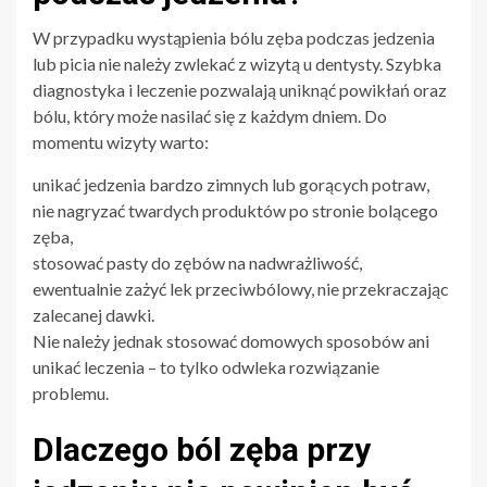
W przypadku wystąpienia bólu zęba podczas jedzenia
lub picia nie należy zwlekać z wizytą u dentysty. Szybka
diagnostyka i leczenie pozwalają uniknąć powikłań oraz
bólu, który może nasilać się z każdym dniem. Do
momentu wizyty warto:
unikać jedzenia bardzo zimnych lub gorących potraw,
nie nagryzać twardych produktów po stronie bolącego
zęba,
stosować pasty do zębów na nadwrażliwość,
ewentualnie zażyć lek przeciwbólowy, nie przekraczając
zalecanej dawki.
Nie należy jednak stosować domowych sposobów ani
unikać leczenia – to tylko odwleka rozwiązanie
problemu.
Dlaczego ból zęba przy