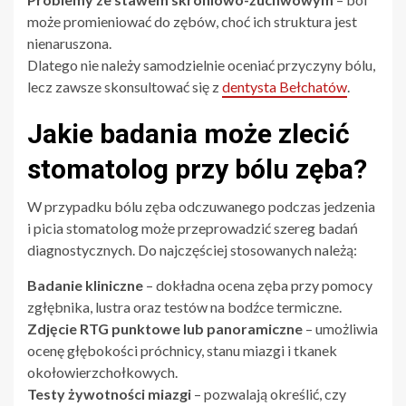
może promieniować do zębów, choć ich struktura jest
nienaruszona.
Dlatego nie należy samodzielnie oceniać przyczyny bólu,
lecz zawsze skonsultować się z
dentysta Bełchatów
.
Jakie badania może zlecić
stomatolog przy bólu zęba?
W przypadku bólu zęba odczuwanego podczas jedzenia
i picia stomatolog może przeprowadzić szereg badań
diagnostycznych. Do najczęściej stosowanych należą:
Badanie kliniczne
– dokładna ocena zęba przy pomocy
zgłębnika, lustra oraz testów na bodźce termiczne.
Zdjęcie RTG punktowe lub panoramiczne
– umożliwia
ocenę głębokości próchnicy, stanu miazgi i tkanek
okołowierzchołkowych.
Testy żywotności miazgi
– pozwalają określić, czy