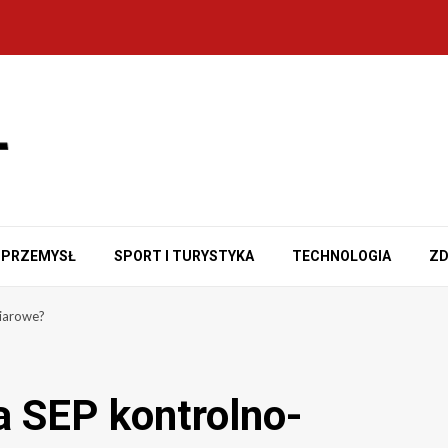
PRZEMYSŁ
SPORT I TURYSTYKA
TECHNOLOGIA
ZD
iarowe?
a SEP kontrolno-