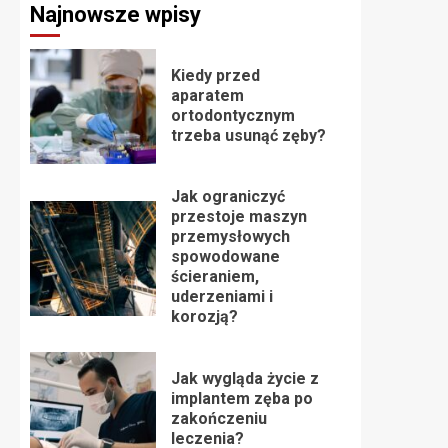
Najnowsze wpisy
Kiedy przed
aparatem
ortodontycznym
trzeba usunąć zęby?
Jak ograniczyć
przestoje maszyn
przemysłowych
spowodowane
ścieraniem,
uderzeniami i
korozją?
Jak wygląda życie z
implantem zęba po
zakończeniu
leczenia?