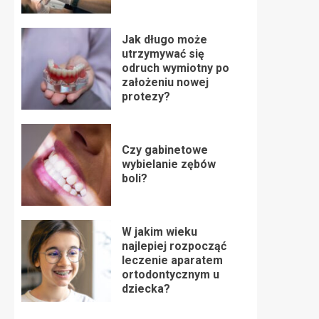
Jak długo może
utrzymywać się
odruch wymiotny po
założeniu nowej
protezy?
Czy gabinetowe
wybielanie zębów
boli?
W jakim wieku
najlepiej rozpocząć
leczenie aparatem
ortodontycznym u
dziecka?