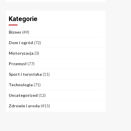
Kategorie
Biznes
(49)
Dom i ogród
(72)
Motoryzacja
(3)
Przemysł
(77)
Sport i turystyka
(11)
Technologia
(71)
Uncategorized
(12)
Zdrowie i uroda
(415)