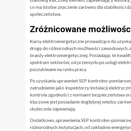
co ma istotne znaczenie zarówno dla stabilności dz
społeczeństwa.
Zróżnicowane możliwośc
Kursy elektroenergetyczne prowadzące do uzyskan
drogę do różnorodnych możliwości zawodowych, al
branży elektroenergetycznej. Posiadając te kwalif
spektrum sektorów, od przemysłu po usługi elektro
poszukiwane na rynku pracy.
Po uzyskaniu uprawnień SEP kontrolno-pomiarowy
zatrudnienie jako inspektorzy instalacji elektryc
kontrola zgodności z normami bezpieczeństwa o
kluczowe jest posiadanie dogłębnej wiedzy zarówno
skutecznie zapewniają.
Dodatkowo, uprawnienia SEP kontrolno-pomiarowe
różnorodnych instytucjach, od zakładów energetyc