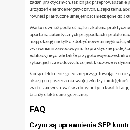
zadań praktycznych, takich jak przeprowadzanie 
urządzeń elektroenergetycznych. Dzięki temu, abso
również praktyczne umiejętności niezbędne do 
Warto również podkreślić, że szkolenia praktycz
oparte na autentycznych przypadkach i problemac
mają okazję nie tylko zdobyć nowe umiejętności, a
wyzwaniami zawodowymi. To praktyczne podejście 
edukacyjnego, ale także przygotowuje uczestnikó
sytuacjach zawodowych, co jest kluczowe w dyna
Kursy elektroenergetyczne przygotowujące do uz
okazją do poszerzenia swojej wiedzy i umiejętności
warto zainwestować w zdobycie tych kwalifikacji,
branży elektroenergetycznej.
FAQ
Czym są uprawnienia SEP kont