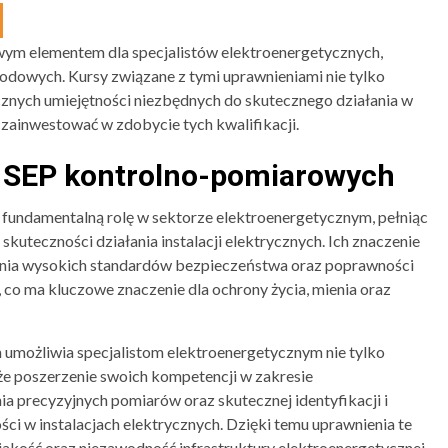
ym elementem dla specjalistów elektroenergetycznych,
odowych. Kursy związane z tymi uprawnieniami nie tylko
ycznych umiejętności niezbędnych do skutecznego działania w
 zainwestować w zdobycie tych kwalifikacji.
ń SEP kontrolno-pomiarowych
fundamentalną rolę w sektorze elektroenergetycznym, pełniąc
kuteczności działania instalacji elektrycznych. Ich znaczenie
ania wysokich standardów bezpieczeństwa oraz poprawności
co ma kluczowe znaczenie dla ochrony życia, mienia oraz
umożliwia specjalistom elektroenergetycznym nie tylko
e poszerzenie swoich kompetencji w zakresie
 precyzyjnych pomiarów oraz skutecznej identyfikacji i
ci w instalacjach elektrycznych. Dzięki temu uprawnienia te
akość oraz niezawodność infrastruktury elektroenergetycznej,