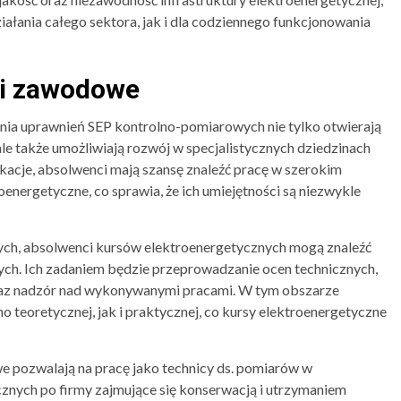
iałania całego sektora, jak i dla codziennego funkcjonowania
i zawodowe
ia uprawnień SEP kontrolno-pomiarowych nie tylko otwierają
e także umożliwiają rozwój w specjalistycznych dziedzinach
ikacje, absolwenci mają szansę znaleźć pracę w szerokim
energetyczne, co sprawia, że ich umiejętności są niezwykle
ch, absolwenci kursów elektroenergetycznych mogą znaleźć
znych. Ich zadaniem będzie przeprowadzanie ocen technicznych,
raz nadzór nad wykonywanymi pracami. W tym obszarze
 teoretycznej, jak i praktycznej, co kursy elektroenergetyczne
 pozwalają na pracę jako technicy ds. pomiarów w
znych po firmy zajmujące się konserwacją i utrzymaniem