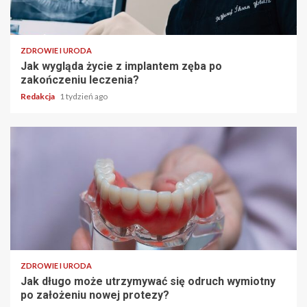
ZDROWIE I URODA
Jak wygląda życie z implantem zęba po
zakończeniu leczenia?
Redakcja
1 tydzień ago
ZDROWIE I URODA
Jak długo może utrzymywać się odruch wymiotny
po założeniu nowej protezy?