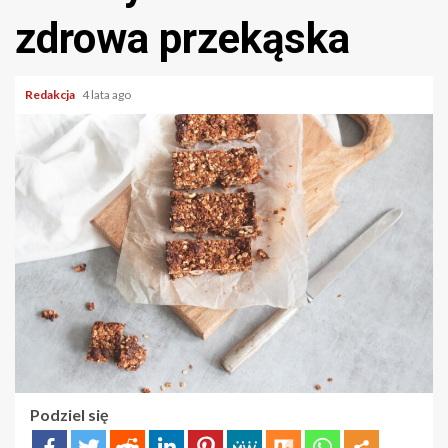
zdrowa przekąska
Redakcja
4 lata ago
Podziel się