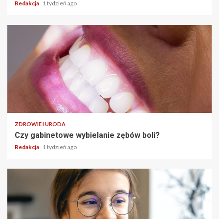
Redakcja
1 tydzień ago
ZDROWIE I URODA
Czy gabinetowe wybielanie zębów boli?
Redakcja
1 tydzień ago