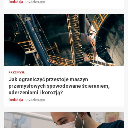
Redakcja
1 tydzień ago
PRZEMYSŁ
Jak ograniczyć przestoje maszyn
przemysłowych spowodowane ścieraniem,
uderzeniami i korozją?
Redakcja
1 tydzień ago