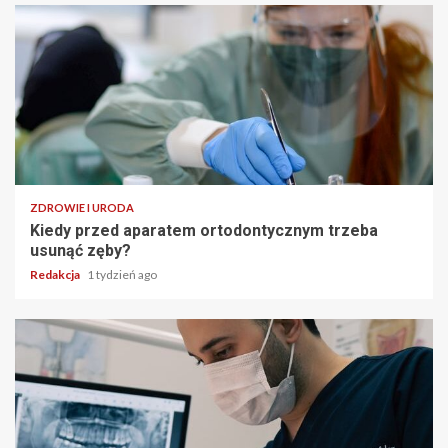
ZDROWIE I URODA
Kiedy przed aparatem ortodontycznym trzeba
usunąć zęby?
Redakcja
1 tydzień ago