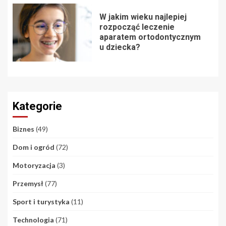
W jakim wieku najlepiej
rozpocząć leczenie
aparatem ortodontycznym
u dziecka?
Kategorie
Biznes
(49)
Dom i ogród
(72)
Motoryzacja
(3)
Przemysł
(77)
Sport i turystyka
(11)
Technologia
(71)