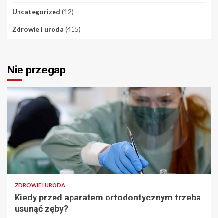
Uncategorized
(12)
Zdrowie i uroda
(415)
Nie przegap
ZDROWIE I URODA
Kiedy przed aparatem ortodontycznym trzeba
usunąć zęby?