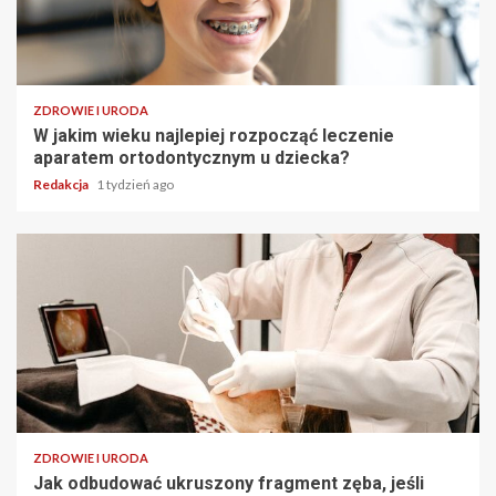
ZDROWIE I URODA
W jakim wieku najlepiej rozpocząć leczenie
aparatem ortodontycznym u dziecka?
Redakcja
1 tydzień ago
ZDROWIE I URODA
Jak odbudować ukruszony fragment zęba, jeśli