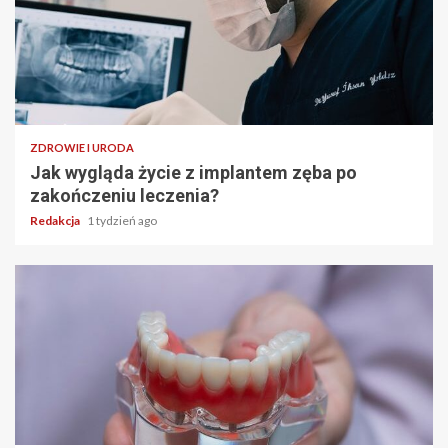
ZDROWIE I URODA
Jak wygląda życie z implantem zęba po
zakończeniu leczenia?
Redakcja
1 tydzień ago