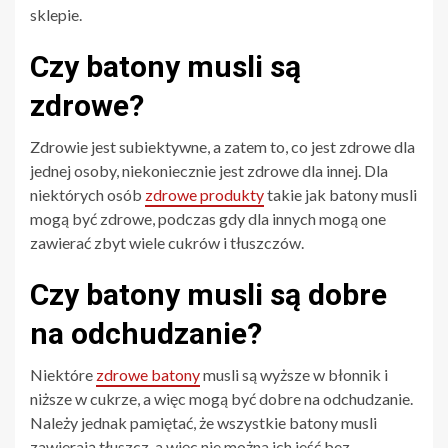
sklepie.
Czy batony musli są
zdrowe?
Zdrowie jest subiektywne, a zatem to, co jest zdrowe dla
jednej osoby, niekoniecznie jest zdrowe dla innej. Dla
niektórych osób
zdrowe produkty
takie jak batony musli
mogą być zdrowe, podczas gdy dla innych mogą one
zawierać zbyt wiele cukrów i tłuszczów.
Czy batony musli są dobre
na odchudzanie?
Niektóre
zdrowe batony
musli są wyższe w błonnik i
niższe w cukrze, a więc mogą być dobre na odchudzanie.
Należy jednak pamiętać, że wszystkie batony musli
zawierają tłuszcz, a więc nie można ich jeść bez