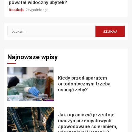
powstał widoczny ubytek?
Redakcja
2 tygodnie ago
Szukaj:
Najnowsze wpisy
Kiedy przed aparatem
ortodontycznym trzeba
usunąć zęby?
Jak ograniczyć przestoje
maszyn przemysłowych
spowodowane ścieraniem,