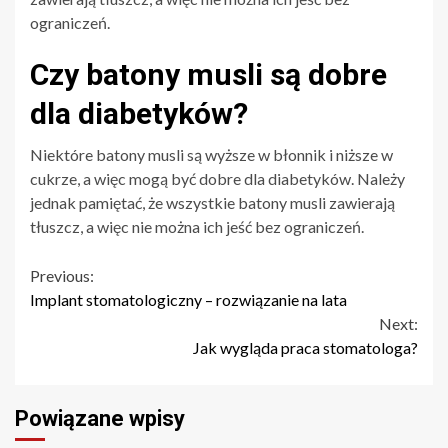
ograniczeń.
Czy batony musli są dobre
dla diabetyków?
Niektóre batony musli są wyższe w błonnik i niższe w
cukrze, a więc mogą być dobre dla diabetyków. Należy
jednak pamiętać, że wszystkie batony musli zawierają
tłuszcz, a więc nie można ich jeść bez ograniczeń.
Continue
Previous:
Implant stomatologiczny – rozwiązanie na lata
Reading
Next:
Jak wygląda praca stomatologa?
Powiązane wpisy