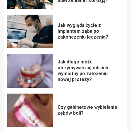
uderzeniami i korozją?
Jak wygląda życie z
implantem zęba po
zakończeniu leczenia?
Jak długo może
utrzymywać się odruch
wymiotny po założeniu
nowej protezy?
Czy gabinetowe wybielanie
zębów boli?