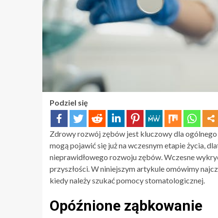
Podziel się
Zdrowy rozwój zębów jest kluczowy dla ogólnego 
mogą pojawić się już na wczesnym etapie życia, dl
nieprawidłowego rozwoju zębów. Wczesne wykryc
przyszłości. W niniejszym artykule omówimy najc
kiedy należy szukać pomocy stomatologicznej.
Opóźnione ząbkowanie