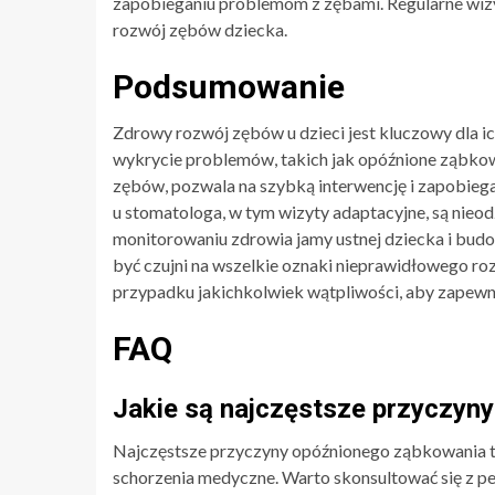
zapobieganiu problemom z zębami. Regularne wiz
rozwój zębów dziecka.
Podsumowanie
Zdrowy rozwój zębów u dzieci jest kluczowy dla 
wykrycie problemów, takich jak opóźnione ząbkow
zębów, pozwala na szybką interwencję i zapobieg
u stomatologa, w tym wizyty adaptacyjne, są nie
monitorowaniu zdrowia jamy ustnej dziecka i bud
być czujni na wszelkie oznaki nieprawidłowego ro
przypadku jakichkolwiek wątpliwości, aby zapewn
FAQ
Jakie są najczęstsze przyczyn
Najczęstsze przyczyny opóźnionego ząbkowania to
schorzenia medyczne. Warto skonsultować się z p