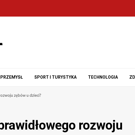
PRZEMYSŁ
SPORT I TURYSTYKA
TECHNOLOGIA
ZD
rozwoju zębów u dzieci?
eprawidłowego rozwoju