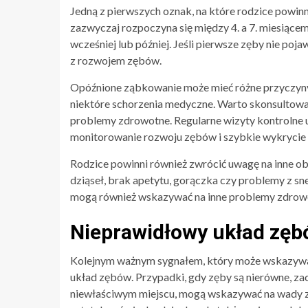
Jedną z pierwszych oznak, na które rodzice powin
zazwyczaj rozpoczyna się między 4. a 7. miesiące
wcześniej lub później. Jeśli pierwsze zęby nie poj
z rozwojem zębów.
Opóźnione ząbkowanie może mieć różne przyczyny,
niektóre schorzenia medyczne. Warto skonsultować
problemy zdrowotne. Regularne wizyty kontrolne 
monitorowanie rozwoju zębów i szybkie wykrycie
Rodzice powinni również zwrócić uwagę na inne o
dziąseł, brak apetytu, gorączka czy problemy z 
mogą również wskazywać na inne problemy zdrowo
Nieprawidłowy układ zę
Kolejnym ważnym sygnałem, który może wskazywać
układ zębów. Przypadki, gdy zęby są nierówne, zac
niewłaściwym miejscu, mogą wskazywać na wady z