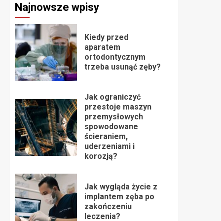
Najnowsze wpisy
Kiedy przed
aparatem
ortodontycznym
trzeba usunąć zęby?
Jak ograniczyć
przestoje maszyn
przemysłowych
spowodowane
ścieraniem,
uderzeniami i
korozją?
Jak wygląda życie z
implantem zęba po
zakończeniu
leczenia?