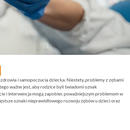
zdrowia i samopoczucia dziecka. Niestety, problemy z zębami
atego ważne jest, aby rodzice byli świadomi oznak
ie i interwencja mogą zapobiec poważniejszym problemom w
zęstsze oznaki nieprawidłowego rozwoju zębów u dzieci oraz