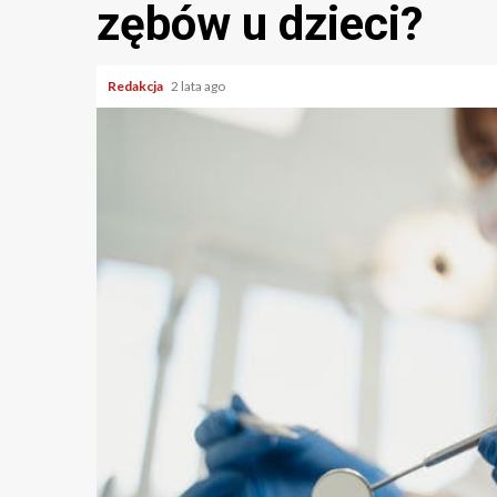
zębów u dzieci?
Redakcja
2 lata ago