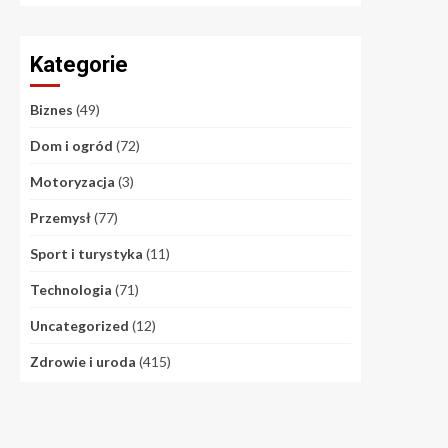
Kategorie
Biznes
(49)
Dom i ogród
(72)
Motoryzacja
(3)
Przemysł
(77)
Sport i turystyka
(11)
Technologia
(71)
Uncategorized
(12)
Zdrowie i uroda
(415)