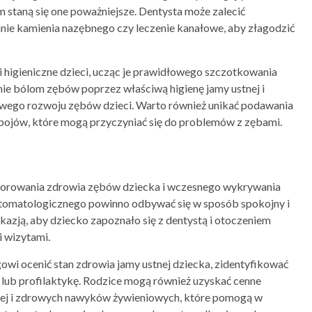
staną się one poważniejsze. Dentysta może zalecić
anie kamienia nazębnego czy leczenie kanałowe, aby złagodzić
 higieniczne dzieci, ucząc je prawidłowego szczotkowania
nie bólom zębów poprzez właściwą higienę jamy ustnej i
rowego rozwoju zębów dzieci. Warto również unikać podawania
apojów, które mogą przyczyniać się do problemów z zębami.
itorowania zdrowia zębów dziecka i wczesnego wykrywania
tomatologicznego powinno odbywać się w sposób spokojny i
kazją, aby dziecko zapoznało się z dentystą i otoczeniem
i wizytami.
wi ocenić stan zdrowia jamy ustnej dziecka, zidentyfikować
 lub profilaktykę. Rodzice mogą również uzyskać cenne
tnej i zdrowych nawyków żywieniowych, które pomogą w