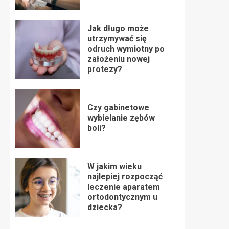
Jak długo może
utrzymywać się
odruch wymiotny po
założeniu nowej
protezy?
Czy gabinetowe
wybielanie zębów
boli?
W jakim wieku
najlepiej rozpocząć
leczenie aparatem
ortodontycznym u
dziecka?