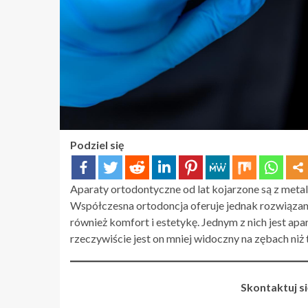
Podziel się
Aparaty ortodontyczne od lat kojarzone są z me
Współczesna ortodoncja oferuje jednak rozwiązania
również komfort i estetykę. Jednym z nich jest apa
rzeczywiście jest on mniej widoczny na zębach niż 
Skontaktuj si