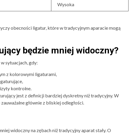
Wysoka
tyczy obecności ligatur, które w tradycyjnym aparacie mogą
ujący będzie mniej widoczny?
w sytuacjach, gdy:
m z kolorowymi ligaturami,
gaturujące,
izyty kontrolne.
ujący jest z definicji bardziej dyskretny niż tradycyjny. W
 zauważalne głównie z bliskiej odległości.
mniej widoczny na zębach niż tradycyjny aparat stały. O