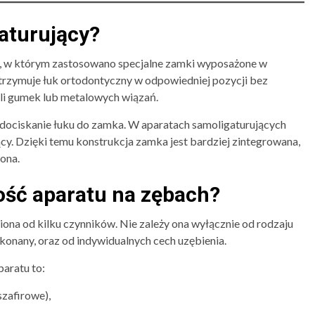
aturujący?
go, w którym zastosowano specjalne zamki wyposażone w
trzymuje łuk ortodontyczny w odpowiedniej pozycji bez
yli gumek lub metalowych wiązań.
 dociskanie łuku do zamka. W aparatach samoligaturujących
y. Dzięki temu konstrukcja zamka jest bardziej zintegrowana,
ona.
ość aparatu na zębach?
ona od kilku czynników. Nie zależy ona wyłącznie od rodzaju
ykonany, oraz od indywidualnych cech uzębienia.
aratu to:
zafirowe),