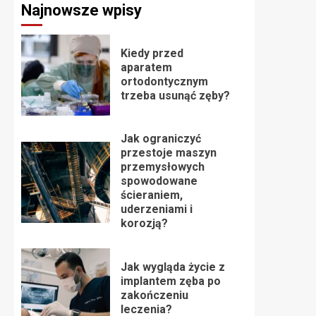
Najnowsze wpisy
Kiedy przed
aparatem
ortodontycznym
trzeba usunąć zęby?
Jak ograniczyć
przestoje maszyn
przemysłowych
spowodowane
ścieraniem,
uderzeniami i
korozją?
Jak wygląda życie z
implantem zęba po
zakończeniu
leczenia?