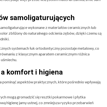
tów samoligaturujących
 samoligaturujące wykonane z materiałów ceramicznych lub
lor zbliżony do naturalnego odcienia zębów, dzięki czemu są
dniki.
cznych systemach łuk ortodontyczny pozostaje metalowy, co
orównaniu z klasycznym aparatem ceramicznym różnica
 uśmiechu.
 a komfort i higiena
a pominąć aspektów praktycznych, które pośrednio wpływają
órych mogą gromadzić się resztki pokarmowe i płytka
ową higienę jamy ustnej, co zmniejsza ryzyko przebarwień