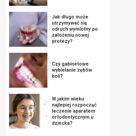
Jak długo może
utrzymywać się
odruch wymiotny po
założeniu nowej
protezy?
Czy gabinetowe
wybielanie zębów
boli?
W jakim wieku
najlepiej rozpocząć
leczenie aparatem
ortodontycznym u
dziecka?