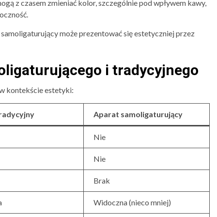
gą z czasem zmieniać kolor, szczególnie pod wpływem kawy,
doczność.
samoligaturujący może prezentować się estetyczniej przez
ligaturującego i tradycyjnego
w kontekście estetyki:
radycyjny
Aparat samoligaturujący
Nie
Nie
Brak
a
Widoczna (nieco mniej)