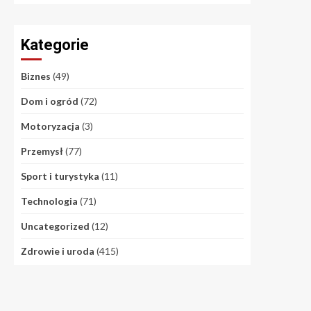
Kategorie
Biznes
(49)
Dom i ogród
(72)
Motoryzacja
(3)
Przemysł
(77)
Sport i turystyka
(11)
Technologia
(71)
Uncategorized
(12)
Zdrowie i uroda
(415)