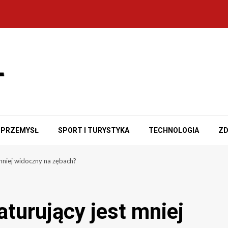
PRZEMYSŁ
SPORT I TURYSTYKA
TECHNOLOGIA
ZD
mniej widoczny na zębach?
turujący jest mniej