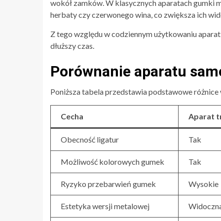
wokół zamków. W klasycznych aparatach gumki mo
herbaty czy czerwonego wina, co zwiększa ich wi
Z tego względu w codziennym użytkowaniu aparat 
dłuższy czas.
Porównanie aparatu samo
Poniższa tabela przedstawia podstawowe różnice 
Cecha
Aparat t
Obecność ligatur
Tak
Możliwość kolorowych gumek
Tak
Ryzyko przebarwień gumek
Wysokie
Estetyka wersji metalowej
Widoczn