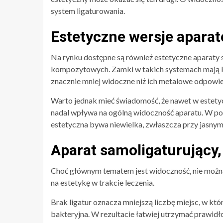
system ligaturowania.
Estetyczne wersje apara
Na rynku dostępne są również estetyczne aparaty
kompozytowych. Zamki w takich systemach mają ko
znacznie mniej widoczne niż ich metalowe odpowie
Warto jednak mieć świadomość, że nawet w estety
nadal wpływa na ogólną widoczność aparatu. W p
estetyczna bywa niewielka, zwłaszcza przy jasnym
Aparat samoligaturujący,
Choć głównym tematem jest widoczność, nie możn
na estetykę w trakcie leczenia.
Brak ligatur oznacza mniejszą liczbę miejsc, w kt
bakteryjna. W rezultacie łatwiej utrzymać prawidł