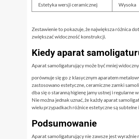
Estetyka wersji ceramicznej
Wysoka
Zestawienie to pokazuje, że największa różnica do
zwiększać widoczność konstrukcji.
Kiedy aparat samoligatur
Aparat samoligaturujący może być mniej widoczny 
porównuje się go z klasycznym aparatem metalowy
zastosowano estetyczne, ceramiczne zamki samoli
dba się o staranną higienę jamy ustnej i regularne w
Nie można jednak uznać, że każdy aparat samoligatur
wielu przypadkach różnice estetyczne są subtelne i
Podsumowanie
Aparat samoligaturujący nie zawsze jest wyraźnie 