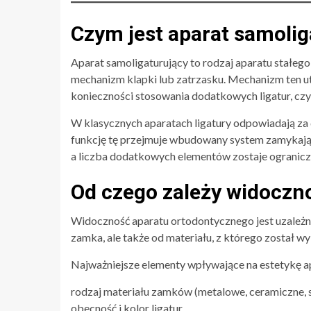
Czym jest aparat samolig
Aparat samoligaturujący to rodzaj aparatu stałe
mechanizm klapki lub zatrzasku. Mechanizm ten u
konieczności stosowania dodatkowych ligatur, cz
W klasycznych aparatach ligatury odpowiadają za
funkcję tę przejmuje wbudowany system zamykając
a liczba dodatkowych elementów zostaje ogranicz
Od czego zależy widoczn
Widoczność aparatu ortodontycznego jest uzależni
zamka, ale także od materiału, z którego został w
Najważniejsze elementy wpływające na estetykę ap
rodzaj materiału zamków (metalowe, ceramiczne, s
obecność i kolor ligatur,